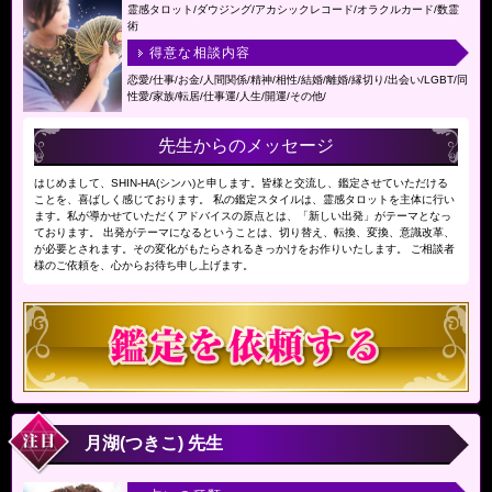
霊感タロット/ダウジング/アカシックレコード/オラクルカード/数霊
術
得意な相談内容
恋愛/仕事/お金/人間関係/精神/相性/結婚/離婚/縁切り/出会い/LGBT/同
性愛/家族/転居/仕事運/人生/開運/その他/
先生からのメッセージ
はじめまして、SHIN-HA(シンハ)と申します。皆様と交流し、鑑定させていただける
ことを、喜ばしく感じております。 私の鑑定スタイルは、霊感タロットを主体に行い
ます。私が導かせていただくアドバイスの原点とは、「新しい出発」がテーマとなっ
ております。 出発がテーマになるということは、切り替え、転換、変換、意識改革、
が必要とされます。その変化がもたらされるきっかけをお作りいたします。 ご相談者
様のご依頼を、心からお待ち申し上げます。
月湖(つきこ) 先生