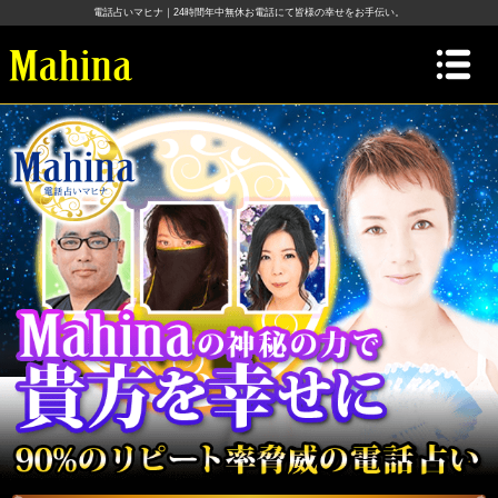
電話占いマヒナ｜24時間年中無休お電話にて皆様の幸せをお手伝い。