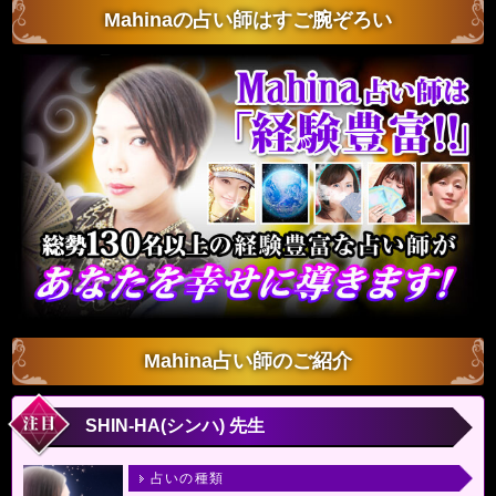
Mahinaの占い師はすご腕ぞろい
Mahina占い師のご紹介
SHIN-HA(シンハ) 先生
占いの種類