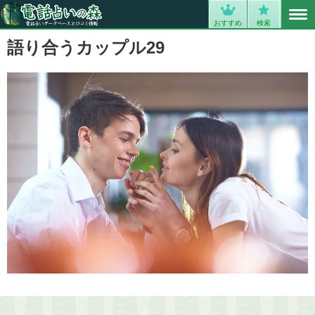
MENU
0
おすすめ
検索
語り合うカップル29