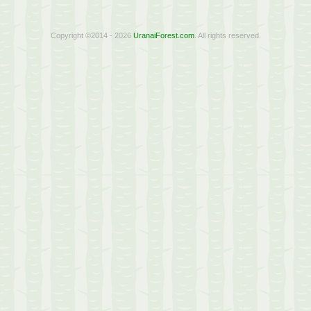
Copyright ©2014 - 2026
UranaiForest.com
. All rights reserved.