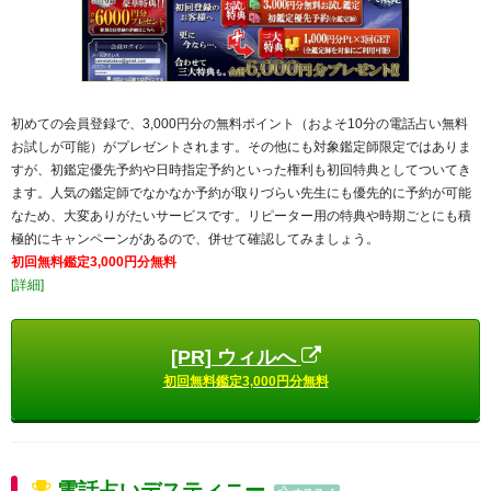
初めての会員登録で、3,000円分の無料ポイント（およそ10分の電話占い無料
お試しが可能）がプレゼントされます。その他にも対象鑑定師限定ではありま
すが、初鑑定優先予約や日時指定予約といった権利も初回特典としてついてき
ます。人気の鑑定師でなかなか予約が取りづらい先生にも優先的に予約が可能
なため、大変ありがたいサービスです。リピーター用の特典や時期ごとにも積
極的にキャンペーンがあるので、併せて確認してみましょう。
初回無料鑑定3,000円分無料
[詳細]
[PR] ウィルへ
初回無料鑑定3,000円分無料
電話占いデスティニー