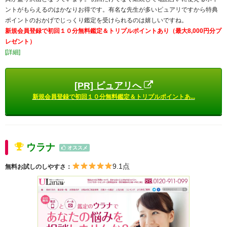
ントがもらえるのはかなりお得です。有名な先生が多いピュアリですから特典
ポイントのおかげでじっくり鑑定を受けられるのは嬉しいですね。
新規会員登録で初回１０分無料鑑定＆トリプルポイントあり（最大8,000円分プ
レゼント）
[詳細]
[PR] ピュアリへ
新規会員登録で初回１０分無料鑑定＆トリプルポイントあ...
ウラナ
オススメ
9.1点
無料お試しのしやすさ：