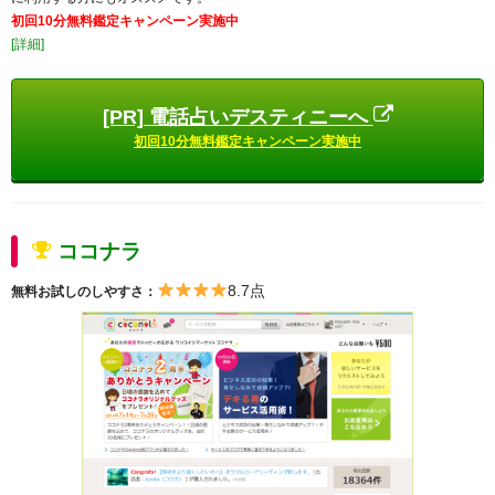
初回10分無料鑑定キャンペーン実施中
[詳細]
[PR] 電話占いデスティニーへ
初回10分無料鑑定キャンペーン実施中
ココナラ
8.7点
無料お試しのしやすさ：