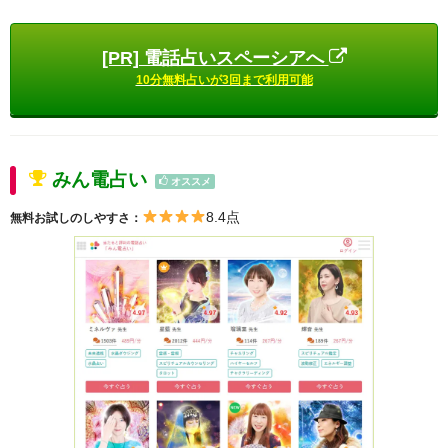
[PR] 電話占いスペーシアへ
10分無料占いが3回まで利用可能
みん電占い
オススメ
8.4点
無料お試しのしやすさ：