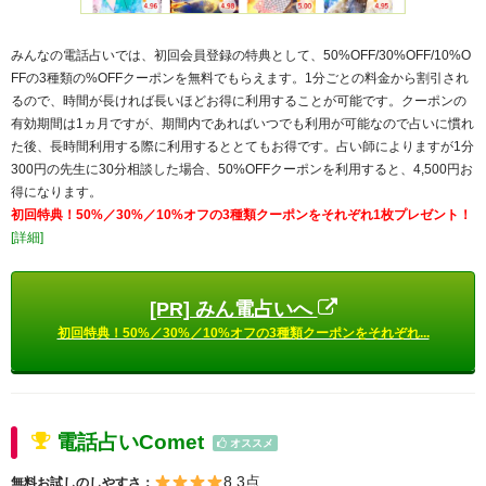
みんなの電話占いでは、初回会員登録の特典として、50%OFF/30%OFF/10%O
FFの3種類の%OFFクーポンを無料でもらえます。1分ごとの料金から割引され
るので、時間が長ければ長いほどお得に利用することが可能です。クーポンの
有効期間は1ヵ月ですが、期間内であればいつでも利用が可能なので占いに慣れ
た後、長時間利用する際に利用するととてもお得です。占い師によりますが1分
300円の先生に30分相談した場合、50%OFFクーポンを利用すると、4,500円お
得になります。
初回特典！50%／30%／10%オフの3種類クーポンをそれぞれ1枚プレゼント！
[詳細]
[PR] みん電占いへ
初回特典！50%／30%／10%オフの3種類クーポンをそれぞれ...
電話占いComet
オススメ
8.3点
無料お試しのしやすさ：