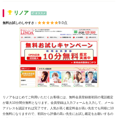
リノア
オススメ
9.0点
無料お試しのしやすさ：
リノアをはじめてご利用いただくお客様には、無料会員登録後初回の電話鑑定
が最大10分間分無料となります。会員登録は入力フォームを入力して、メール
アドレスを認証すれば完了です。人気が高く鑑定料金が高い先生でも同様に10
分無料になりますので、初回から評価の高い先生にお試し鑑定をお願いするの