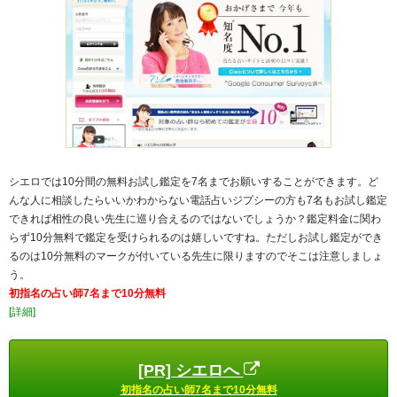
シエロでは10分間の無料お試し鑑定を7名までお願いすることができます。ど
んな人に相談したらいいかわからない電話占いジプシーの方も7名もお試し鑑定
できれば相性の良い先生に巡り合えるのではないでしょうか？鑑定料金に関わ
らず10分無料で鑑定を受けられるのは嬉しいですね。ただしお試し鑑定ができ
るのは10分無料のマークが付いている先生に限りますのでそこは注意しましょ
う。
初指名の占い師7名まで10分無料
[詳細]
[PR] シエロへ
初指名の占い師7名まで10分無料