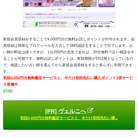
新規会員登録をすることで4,000円分の無料お試しポイントが付与されます。会
員登録は簡単なプロフィールを入力してSMS認証をすることで完了します。占
い師の料金は様々ですが、1分200円の先生であれば、20分無料で占い相談をす
ることが可能です。無料お試しポイントは、有効期限が10日間となっているの
で、相談したい占い師を選んでから新規会員登録をすると焦らずに利用できま
す。
初回4,000円分無料鑑定サービスと、今だけ初回先払い購入ポイント2倍サービ
ス実施中。
[詳細]
[PR] ヴェルニへ
初回4,000円分無料鑑定サービスと、今だけ初回先払い購...