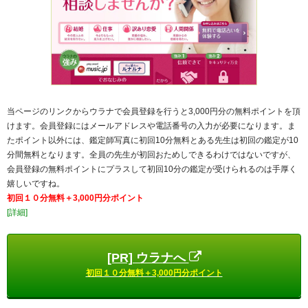
当ページのリンクからウラナで会員登録を行うと3,000円分の無料ポイントを頂
けます。会員登録にはメールアドレスや電話番号の入力が必要になります。ま
たポイント以外には、鑑定師写真に初回10分無料とある先生は初回の鑑定が10
分間無料となります。全員の先生が初回おためしできるわけではないですが、
会員登録の無料ポイントにプラスして初回10分の鑑定が受けられるのは手厚く
嬉しいですね。
初回１０分無料＋3,000円分ポイント
[詳細]
[PR] ウラナへ
初回１０分無料＋3,000円分ポイント