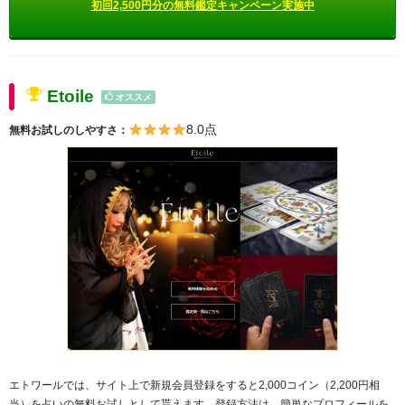
初回2,500円分の無料鑑定キャンペーン実施中
Etoile
オススメ
8.0点
無料お試しのしやすさ：
エトワールでは、サイト上で新規会員登録をすると2,000コイン（2,200円相
当）を占いの無料お試しとして貰えます。登録方法は、簡単なプロフィールを