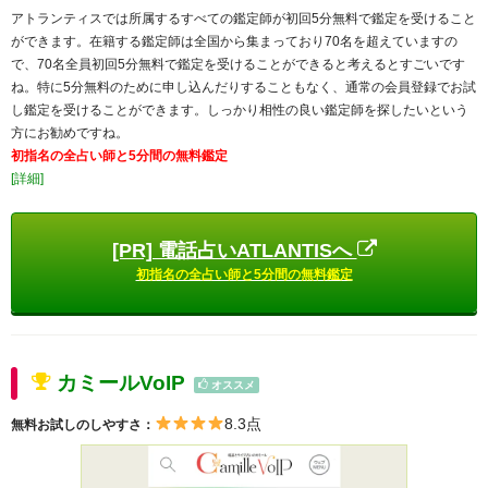
アトランティスでは所属するすべての鑑定師が初回5分無料で鑑定を受けること
ができます。在籍する鑑定師は全国から集まっており70名を超えていますの
で、70名全員初回5分無料で鑑定を受けることができると考えるとすごいです
ね。特に5分無料のために申し込んだりすることもなく、通常の会員登録でお試
し鑑定を受けることができます。しっかり相性の良い鑑定師を探したいという
方にお勧めですね。
初指名の全占い師と5分間の無料鑑定
[詳細]
[PR] 電話占いATLANTISへ
初指名の全占い師と5分間の無料鑑定
カミールVoIP
オススメ
8.3点
無料お試しのしやすさ：