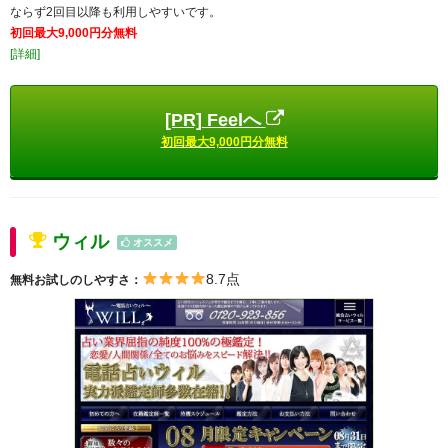
ならず2回目以降も利用しやすいです。
初回最大9,000円分無料
[詳細]
[PR] Feelへ
初回最大9,000円分無料
ウィル
オススメ
8.7点
無料お試しのしやすさ：