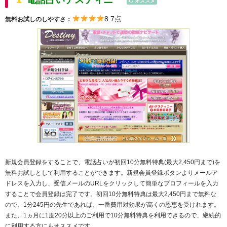
オススメ
8.7点
無料お試しのしやすさ：
新規会員登録をすることで、電話占いが初回10分無料特典(最大2,450円まで)を
無料お試しとして利用することができます。新規会員登録ボタンよりメールア
ドレスを入力し、受信メールのURLをクリックして簡単なプロフィールを入力
することで会員登録は完了です。初回10分無料特典は最大2,450円まで無料な
ので、1分245円の先生であれば、一番費用対効果が高くの恩恵を受けれます。
また、1ヵ月に1度20分以上のご利用で10分無料特典を利用できるので、継続的
に利用する方にもオススメです。