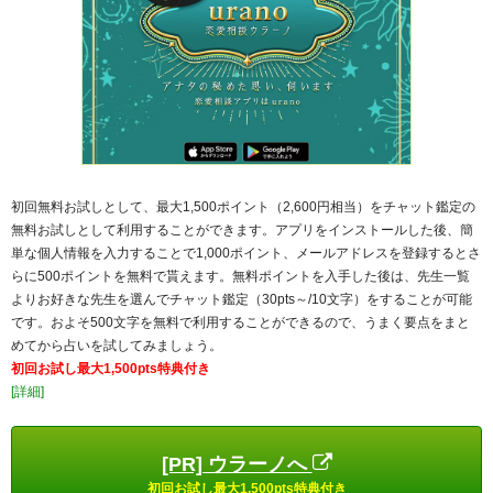
初回無料お試しとして、最大1,500ポイント（2,600円相当）をチャット鑑定の
無料お試しとして利用することができます。アプリをインストールした後、簡
単な個人情報を入力することで1,000ポイント、メールアドレスを登録するとさ
らに500ポイントを無料で貰えます。無料ポイントを入手した後は、先生一覧
よりお好きな先生を選んでチャット鑑定（30pts～/10文字）をすることが可能
です。およそ500文字を無料で利用することができるので、うまく要点をまと
めてから占いを試してみましょう。
初回お試し最大1,500pts特典付き
[詳細]
[PR] ウラーノへ
初回お試し最大1,500pts特典付き