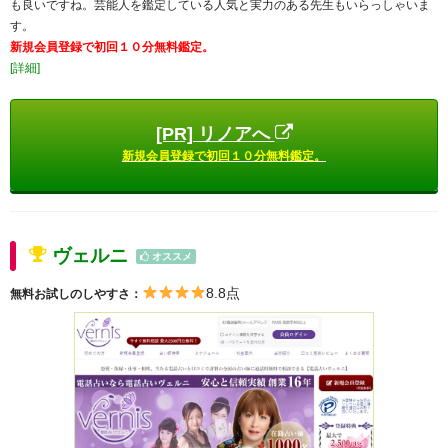
も良いですね。芸能人を鑑定している人気と実力のある先生もいらっしゃいま
す。
新規会員登録で初回１０分無料鑑定。
[詳細]
[PR] リノアへ
新規会員登録で初回１０分無料鑑定。
ヴェルニ
オススメ
8.8点
無料お試しのしやすさ：