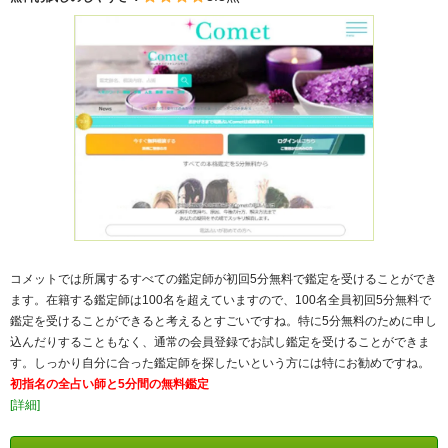
コメットでは所属するすべての鑑定師が初回5分無料で鑑定を受けることができ
ます。在籍する鑑定師は100名を超えていますので、100名全員初回5分無料で
鑑定を受けることができると考えるとすごいですね。特に5分無料のために申し
込んだりすることもなく、通常の会員登録でお試し鑑定を受けることができま
す。しっかり自分に合った鑑定師を探したいという方には特にお勧めですね。
初指名の全占い師と5分間の無料鑑定
[詳細]