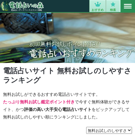
MENU
0
おすすめ
検索
電話占いサイト 無料お試しのしやすさ
ランキング
無料お試しができるおすすめ電話占いサイトです。
たっぷり無料お試し鑑定ポイント付き
で今すぐ無料体験ができるサ
イト、かつ
評価の高い大手安心電話占いサイト
をピックアップして
無料お試しのしやすい順にランキングにしました。