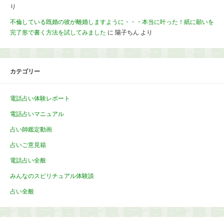
り
不倫している既婚の彼が離婚しますように・・・本当に叶った！紙に願いを
完了形で書く方法を試してみました
に
陽子ちん
より
カテゴリー
電話占い体験レポート
電話占いマニュアル
占い師鑑定動画
占いご意見箱
電話占い全般
みんなのスピリチュアル体験談
占い全般