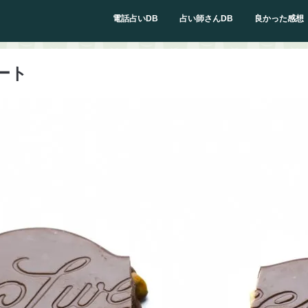
電話占いDB
占い師さんDB
良かった感想
ート