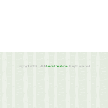
Copyright ©2014 - 2026
UranaiForest.com
. All rights reserved.