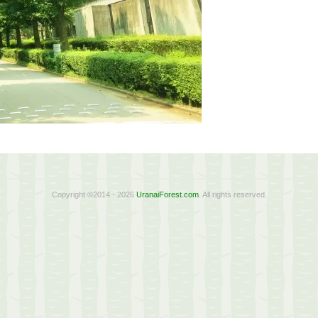
Copyright ©2014 - 2026
UranaiForest.com
. All rights reserved.