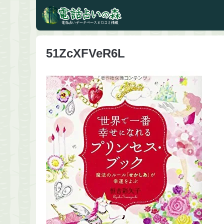
51ZcXFVeR6L