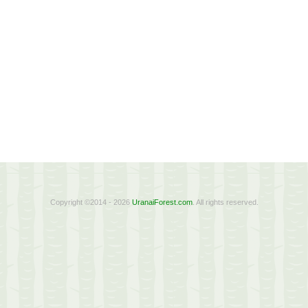
Copyright ©2014 - 2026
UranaiForest.com
. All rights reserved.