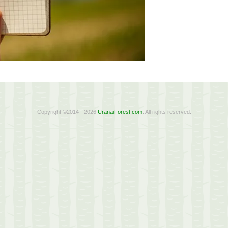
Copyright ©2014 - 2026
UranaiForest.com
. All rights reserved.