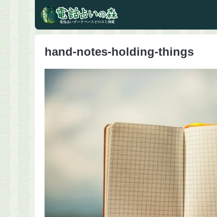
hand-notes-holding-things