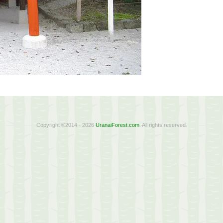
Copyright ©2014 - 2026
UranaiForest.com
. All rights reserved.