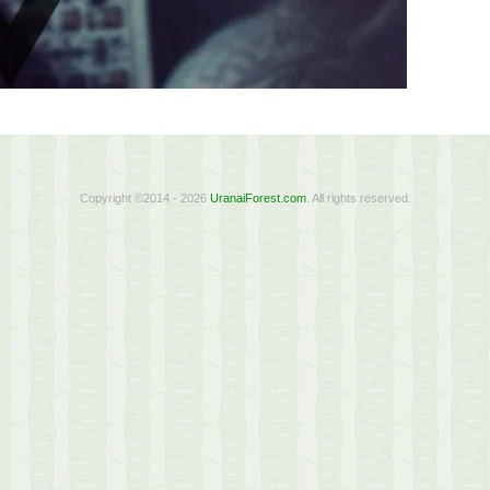
Copyright ©2014 - 2026
UranaiForest.com
. All rights reserved.