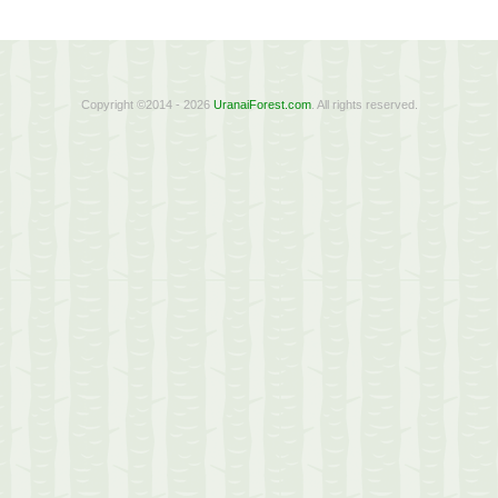
Copyright ©2014 - 2026
UranaiForest.com
. All rights reserved.