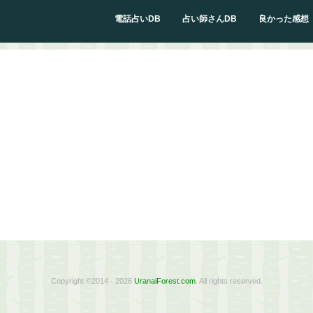
電話占いDB
占い師さんDB
良かった感想
Copyright ©2014 - 2026
UranaiForest.com
. All rights reserved.