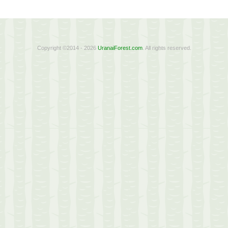
Copyright ©2014 - 2026
UranaiForest.com
. All rights reserved.