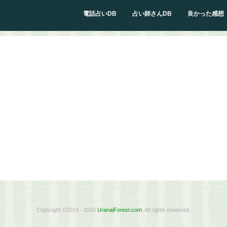
電話占いDB
占い師さんDB
良かった感想
Copyright ©2014 - 2026
UranaiForest.com
. All rights reserved.