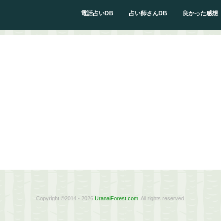
電話占いDB
占い師さんDB
良かった感想
Copyright ©2014 - 2026
UranaiForest.com
. All rights reserved.