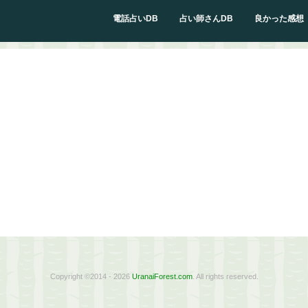
電話占いDB
占い師さんDB
良かった感想
Copyright ©2014 - 2026
UranaiForest.com
. All rights reserved.