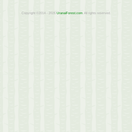
Copyright ©2014 - 2026
UranaiForest.com
. All rights reserved.