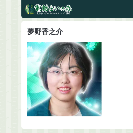
夢野香之介