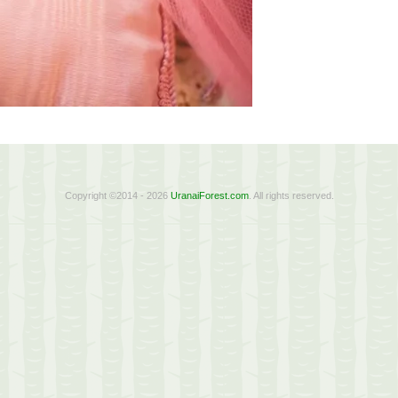
Copyright ©2014 - 2026
UranaiForest.com
. All rights reserved.