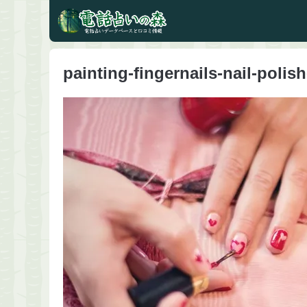
painting-fingernails-nail-polis