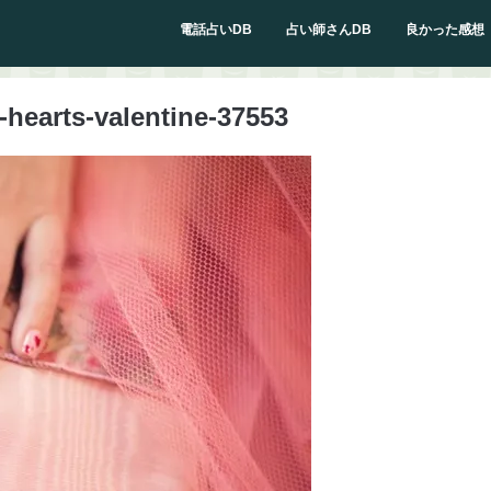
電話占いDB
占い師さんDB
良かった感想
h-hearts-valentine-37553