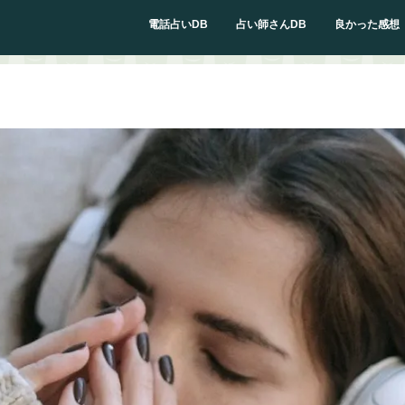
電話占いDB
占い師さんDB
良かった感想