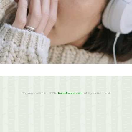
Copyright ©2014 - 2026
UranaiForest.com
. All rights reserved.