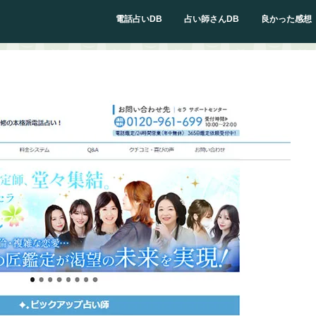
電話占いDB
占い師さんDB
良かった感想