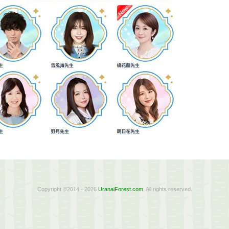
Copyright ©2014 - 2026
UranaiForest.com
. All rights reserved.