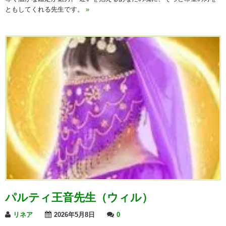
ともしてくれる先生です。
»
パルティ王音先生（ウィル）
リネア
2026年5月8日
0