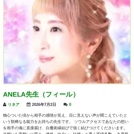
ANELA先生（フィール）
リネア
2026年7月2日
0
物心ついた頃から相手の感情が見え、目に見えない声が聞こえていたと
いう類稀なる能力をお持ちの先生です。 ソウルアクセスであなたの想い
を相手の魂に直接届け、白魔術縁結びで強く結びつけてくださいます。