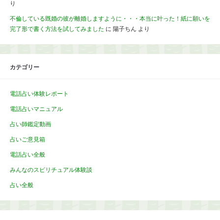
り
不倫している既婚の彼が離婚しますように・・・本当に叶った！紙に願いを
完了形で書く方法を試してみました
に
陽子ちん
より
カテゴリー
電話占い体験レポート
電話占いマニュアル
占い師鑑定動画
占いご意見箱
電話占い全般
みんなのスピリチュアル体験談
占い全般