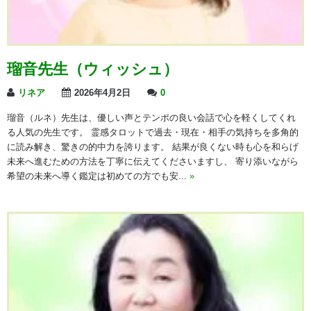
瑠音先生（ウィッシュ）
リネア
2026年4月2日
0
瑠音（ルネ）先生は、優しい声とテンポの良い会話で心を軽くしてくれ
る人気の先生です。 霊感タロットで過去・現在・相手の気持ちを多角的
に読み解き、驚きの的中力を誇ります。 結果が良くない時も心を和らげ
未来へ進むための方法を丁寧に伝えてくださいますし、 寄り添いながら
希望の未来へ導く鑑定は初めての方でも安...
»