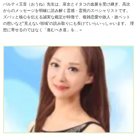
パルティ王音（おうね）先生は、巫女とイタコの血脈を受け継ぎ、高次
からのメッセージを明確に読み解く霊感・霊視のスペシャリストです。
ズバッと核心を伝える誠実な鑑定が特徴で、複雑恋愛や故人・故ペット
の想いなど“見えない領域”の読み取りにも長けていらいっしゃいます。 理
想に寄せるのではなく「進むべき道」を...
»