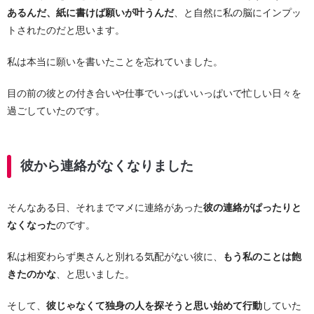
あるんだ、紙に書けば願いが叶うんだ
、と自然に私の脳にインプッ
トされたのだと思います。
私は本当に願いを書いたことを忘れていました。
目の前の彼との付き合いや仕事でいっぱいいっぱいで忙しい日々を
過ごしていたのです。
彼から連絡がなくなりました
そんなある日、それまでマメに連絡があった
彼の連絡がぱったりと
なくなった
のです。
私は相変わらず奥さんと別れる気配がない彼に、
もう私のことは飽
きたのかな
、と思いました。
そして、
彼じゃなくて独身の人を探そうと思い始めて行動
していた