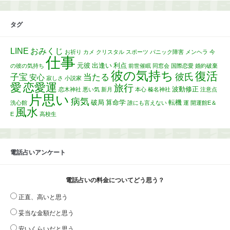
タグ
LINE
おみくじ
お祈り
カメ
クリスタル
スポーツ
パニック障害
メンヘラ
今
仕事
元彼
出逢い
利点
の彼の気持ち
前世催眠
同窓会
国際恋愛
婚約破棄
彼の気持ち
復活
彼氏
子宝
当たる
安心
寂しさ
小説家
愛
恋愛運
旅行
波動修正
恋木神社
悪い気
新月
本心
榛名神社
注意点
片思い
病気
破局
算命学
転機
洗心館
誰にも言えない
運
開運館E＆
風水
E
高校生
電話占いアンケート
電話占いの料金についてどう思う？
正直、高いと思う
妥当な金額だと思う
安いくらいだと思う