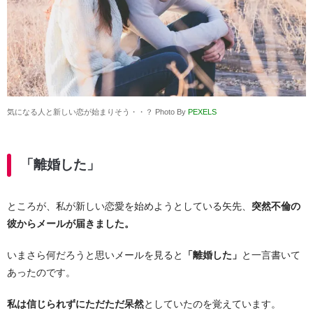
気になる人と新しい恋が始まりそう・・？ Photo By
PEXELS
「離婚した」
ところが、私が新しい恋愛を始めようとしている矢先、
突然不倫の
彼からメールが届きました。
いまさら何だろうと思いメールを見ると
「離婚した」
と一言書いて
あったのです。
私は信じられずにただただ呆然
としていたのを覚えています。