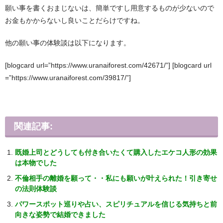
願い事を書くおまじないは、簡単ですし用意するものが少ないので
お金もかからないし良いことだらけですね。
他の願い事の体験談は以下になります。
[blogcard url=”https://www.uranaiforest.com/42671/”] [blogcard url
=”https://www.uranaiforest.com/39817/”]
関連記事:
既婚上司とどうしても付き合いたくて購入したエケコ人形の効果
は本物でした
不倫相手の離婚を願って・・私にも願いが叶えられた！引き寄せ
の法則体験談
パワースポット巡りや占い、スピリチュアルを信じる気持ちと前
向きな姿勢で結婚できました