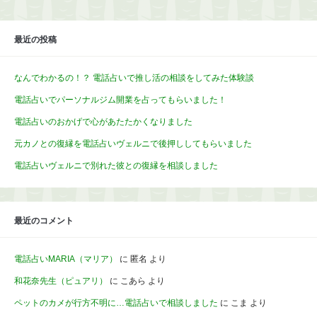
最近の投稿
なんでわかるの！？ 電話占いで推し活の相談をしてみた体験談
電話占いでパーソナルジム開業を占ってもらいました！
電話占いのおかげで心があたたかくなりました
元カノとの復縁を電話占いヴェルニで後押ししてもらいました
電話占いヴェルニで別れた彼との復縁を相談しました
最近のコメント
電話占いMARIA（マリア）
に
匿名
より
和花奈先生（ピュアリ）
に
こあら
より
ペットのカメが行方不明に…電話占いで相談しました
に
こま
より