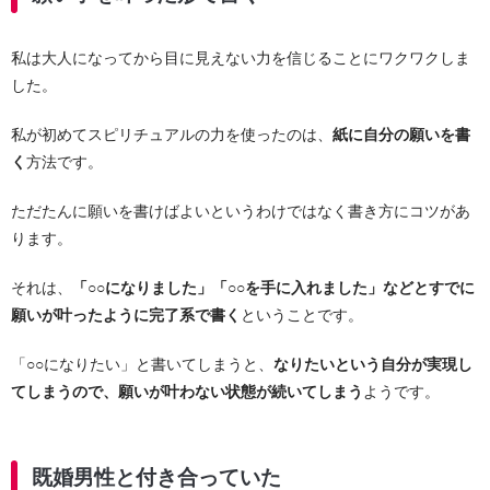
私は大人になってから目に見えない力を信じることにワクワクしま
した。
私が初めてスピリチュアルの力を使ったのは、
紙に自分の願いを書
く
方法です。
ただたんに願いを書けばよいというわけではなく書き方にコツがあ
ります。
それは、
「○○になりました」「○○を手に入れました」などとすでに
願いが叶ったように完了系で書く
ということです。
「○○になりたい」と書いてしまうと、
なりたいという自分が実現し
てしまうので、願いが叶わない状態が続いてしまう
ようです。
既婚男性と付き合っていた