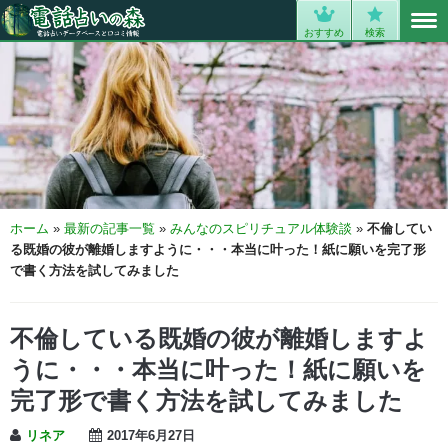
MENU
0
おすすめ
検索
ホーム
»
最新の記事一覧
»
みんなのスピリチュアル体験談
»
不倫してい
る既婚の彼が離婚しますように・・・本当に叶った！紙に願いを完了形
で書く方法を試してみました
不倫している既婚の彼が離婚しますよ
うに・・・本当に叶った！紙に願いを
完了形で書く方法を試してみました
リネア
2017年6月27日