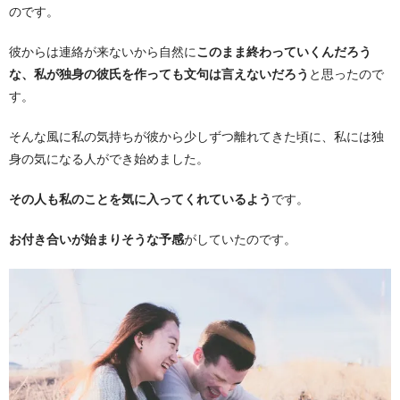
のです。
彼からは連絡が来ないから自然に
このまま終わっていくんだろう
な、私が独身の彼氏を作っても文句は言えないだろう
と思ったので
す。
そんな風に私の気持ちが彼から少しずつ離れてきた頃に、私には独
身の気になる人ができ始めました。
その人も私のことを気に入ってくれているよう
です。
お付き合いが始まりそうな予感
がしていたのです。