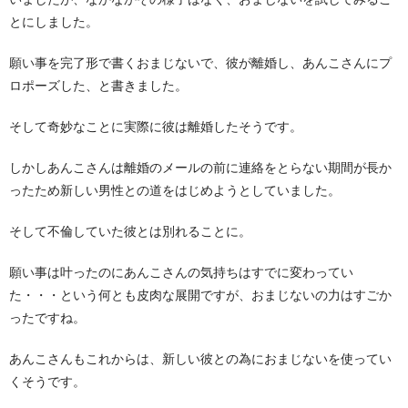
とにしました。
願い事を完了形で書くおまじないで、彼が離婚し、あんこさんにプ
ロポーズした、と書きました。
そして奇妙なことに実際に彼は離婚したそうです。
しかしあんこさんは離婚のメールの前に連絡をとらない期間が長か
ったため新しい男性との道をはじめようとしていました。
そして不倫していた彼とは別れることに。
願い事は叶ったのにあんこさんの気持ちはすでに変わってい
た・・・という何とも皮肉な展開ですが、おまじないの力はすごか
ったですね。
あんこさんもこれからは、新しい彼との為におまじないを使ってい
くそうです。