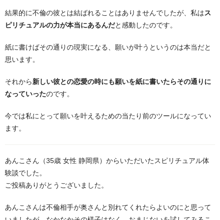
結果的に不倫の彼とは結ばれることはありませんでしたが、私は
ス
ピリチュアルの力が本当にあるんだ
と感動したのです。
紙に書けばその通りの現実になる、願いが叶うというのは本当だと
思います。
それから
新しい彼との恋愛の時にも願いを紙に書いたらその通りに
なっていった
のです。
今では私にとって願いを叶えるための当たり前のツールになってい
ます。
あんこさん（35歳 女性 静岡県）からいただいたスピリチュアル体
験談でした。
ご投稿ありがとうございました。
あんこさんは不倫相手が奥さんと別れてくれたらよいのにと思って
いましたが、なかなかその様子はなく、おまじないを試してみるこ