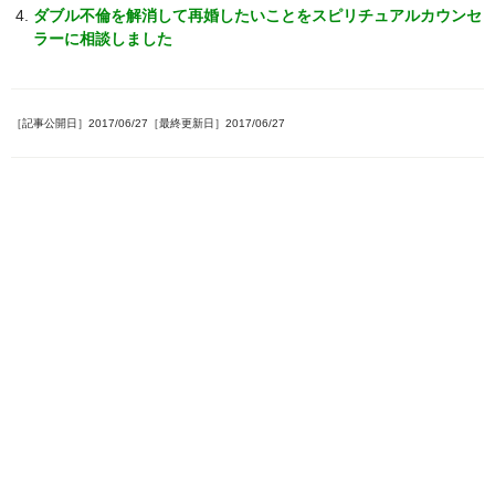
ダブル不倫を解消して再婚したいことをスピリチュアルカウンセ
ラーに相談しました
［記事公開日］2017/06/27［最終更新日］2017/06/27