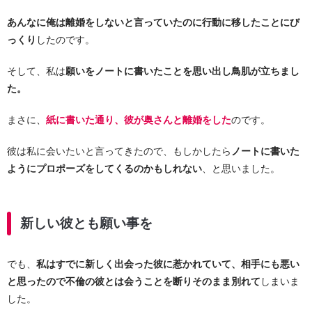
あんなに俺は離婚をしないと言っていたのに行動に移したことにび
っくり
したのです。
そして、私は
願いをノートに書いたことを思い出し鳥肌が立ちまし
た。
まさに、
紙に書いた通り、彼が奥さんと離婚をした
のです。
彼は私に会いたいと言ってきたので、もしかしたら
ノートに書いた
ようにプロポーズをしてくるのかもしれない
、と思いました。
新しい彼とも願い事を
でも、
私はすでに新しく出会った彼に惹かれていて、相手にも悪い
と思ったので不倫の彼とは会うことを断りそのまま別れて
しまいま
した。