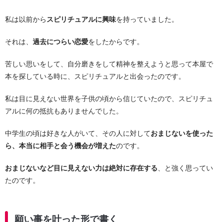
私は以前から
スピリチュアルに興味
を持っていました。
それは、
過去につらい恋愛
をしたからです。
苦しい思いをして、自分磨きをして精神を整えようと思って本屋で
本を探している時に、スピリチュアルと出会ったのです。
私は目に見えない世界を子供の頃から信じていたので、スピリチュ
アルに何の抵抗もありませんでした。
中学生の頃は好きな人がいて、その人に対して
おまじないを使った
ら、本当に相手と会う機会が増えた
のです。
おまじないなど目に見えない力は絶対に存在する
、と強く思ってい
たのです。
願い事を叶った形で書く