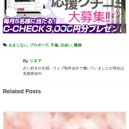
おまじない
,
プロポーズ
,
不倫
,
出会い
,
離婚
By
リネア
占い好きの主婦。ウェブ制作会社で働いていましたが現在は
長期育休中。
Related Posts