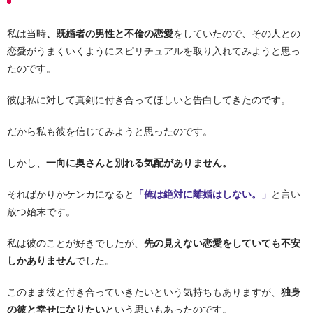
私は当時
、既婚者の男性と不倫の恋愛
をしていたので、その人との
恋愛がうまくいくようにスピリチュアルを取り入れてみようと思っ
たのです。
彼は私に対して真剣に付き合ってほしいと告白してきたのです。
だから私も彼を信じてみようと思ったのです。
しかし、
一向に奥さんと別れる気配がありません。
そればかりかケンカになると
「俺は絶対に離婚はしない。」
と言い
放つ始末です。
私は彼のことが好きでしたが、
先の見えない恋愛をしていても不安
しかありません
でした。
このまま彼と付き合っていきたいという気持ちもありますが、
独身
の彼と幸せになりたい
という思いもあったのです。