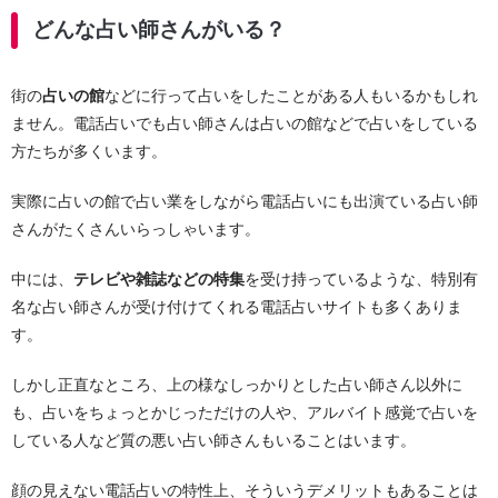
どんな占い師さんがいる？
街の
占いの館
などに行って占いをしたことがある人もいるかもしれ
ません。電話占いでも占い師さんは占いの館などで占いをしている
方たちが多くいます。
実際に占いの館で占い業をしながら電話占いにも出演ている占い師
さんがたくさんいらっしゃいます。
中には、
テレビや雑誌などの特集
を受け持っているような、特別有
名な占い師さんが受け付けてくれる電話占いサイトも多くありま
す。
しかし正直なところ、上の様なしっかりとした占い師さん以外に
も、占いをちょっとかじっただけの人や、アルバイト感覚で占いを
している人など質の悪い占い師さんもいることはいます。
顔の見えない電話占いの特性上、そういうデメリットもあることは