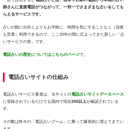
師
さんに直接電話がつながって、一対一でさまざまな占いをしても
らえるサービスです。
占いの館に出向くよりもお手軽に、時間を気にすることなく（深夜
も営業）利用できるので、ここ20年の間に広まってきた新しい「占
いサービスの形」です。
電話占いの歴史についてはこちらのページ
で。
電話占いサイトの仕組み
電話占いサービス業者は、当サイトの
電話占いサイトデータベース
に登録されているだけでも国内で現在
250以上
が確認されていま
す。
その数は昨今の「電話占いブーム」に乗って爆発的に増えてきてい
ます。