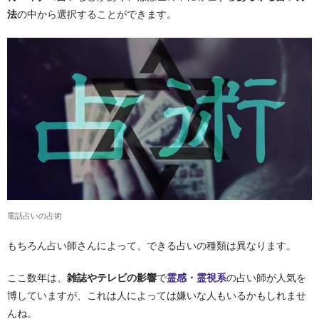
法
の中から選択することができます。
電話占いの占術
もちろん占い師さんによって、できる占いの種類は異なります。
ここ数年は、
雑誌やテレビの影響
で
霊感・霊視系
の占い師が人気を
博していますが、これは人によっては嫌いな人もいるかもしれませ
んね。