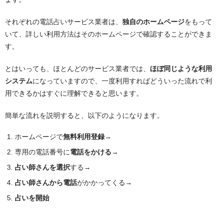
それぞれの電話占いサービス業者は、
独自のホームページ
をもって
いて、詳しい利用方法はそのホームページで確認することができま
す。
とはいっても、ほとんどのサービス業者では、
ほぼ同じような利用
システム
になっていますので、一度利用すればどういった流れで利
用できるかはすぐに理解できると思います。
簡単な流れを説明すると、以下のようになります。
ホームページで
無料利用登録
→
専用の電話番号に
電話をかける
→
占い師さんを選択
する→
占い師さんから電話
がかかってくる→
占いを開始