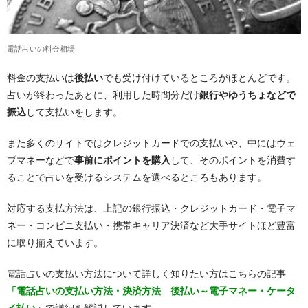
電話占いの料金相場
料金の支払いは
後払い
でも受け付けているところがほとんどです。
占いが終わったあとに、利用した時間分だけ
銀行やゆうちょなどで
振込
して支払いをします。
また多くのサイトではクレジットカードでの支払いや、中にはウェ
ブマネーなどで
事前にポイントを購入
して、そのポイントを消費す
ることで占いを受けるシステムを選べるところもあります。
対応する支払方法は、上記の銀行振込・クレジットカード・電子マ
ネー・コンビニ支払い・携帯キャリア決済など大手サイトほど豊富
に取り揃えています。
電話占いの支払い方法について詳しく知りたい方はこちらの記事
「電話占いの支払い方法・決済方法 後払い～電子マネー・ケータ