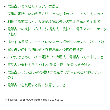
電話占いとスピリチュアルの歴史
実際の電話占いの利用方法 どんな流れで占ってもらえるの？
利用する前にしっかり確認！電話占いの料金体系と料金相場
電話占いの支払い方法・決済方法 後払い～電子マネー・ケータ
イ払い
進化する電話占いサイトのシステム 受付システムやポイント制
電話占いの社会的価値・存在意義と今後の在り方
占いだけじゃない！？電話占い活用法～電話占いで出来ること
電話占い会社を選ぶ 怪しい業者・良い業者の見分け方
電話占い よい占い師の選び方と見つけ方－どの占い師がいい
の？
電話占いを利用する際に注意すること
［記事公開日］2015/09/30［最終更新日］2019/09/17