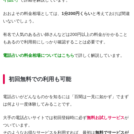
イ払い」
で詳細を解説しています。
おおよその料金相場としては、
1分200円くらい
と考えておけば間違
いないでしょう。
有名で人気のある占い師さんなどは200円以上の料金がかかること
もあるので利用前にしっかり確認することは必要です。
電話占いの料金相場についてはこちら
で詳しく解説しています。
初回無料での利用も可能
電話占いがどんなものかを知るには「百聞は一見に如かず」でまず
は何より一度体験してみることです。
大手の電話占いサイトでは初回登録時に必ず
無料お試しサービス
が
ついています。
そのようなお得なサービスを利用すれば、最初は
無料でサービスが