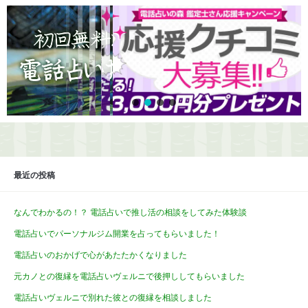
最近の投稿
なんでわかるの！？ 電話占いで推し活の相談をしてみた体験談
電話占いでパーソナルジム開業を占ってもらいました！
電話占いのおかげで心があたたかくなりました
元カノとの復縁を電話占いヴェルニで後押ししてもらいました
電話占いヴェルニで別れた彼との復縁を相談しました