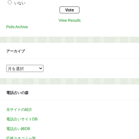
いない
View Results
Polls Archive
アーカイブ
ア
ー
カ
イ
ブ
電話占いの森
当サイトの紹介
電話占いサイトDB
電話占い師DB
応援クチコミ一覧