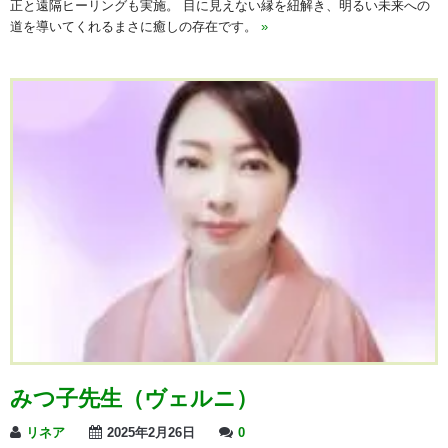
正と遠隔ヒーリングも実施。 目に見えない縁を紐解き、明るい未来への
道を導いてくれるまさに癒しの存在です。
»
みつ子先生（ヴェルニ）
リネア
2025年2月26日
0