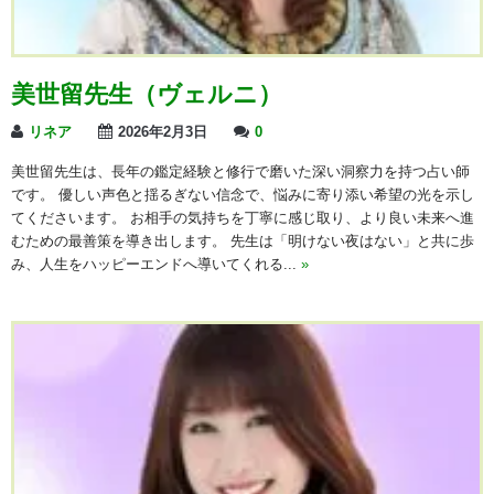
美世留先生（ヴェルニ）
リネア
2026年2月3日
0
美世留先生は、長年の鑑定経験と修行で磨いた深い洞察力を持つ占い師
です。 優しい声色と揺るぎない信念で、悩みに寄り添い希望の光を示し
てくださいます。 お相手の気持ちを丁寧に感じ取り、より良い未来へ進
むための最善策を導き出します。 先生は「明けない夜はない」と共に歩
み、人生をハッピーエンドへ導いてくれる...
»