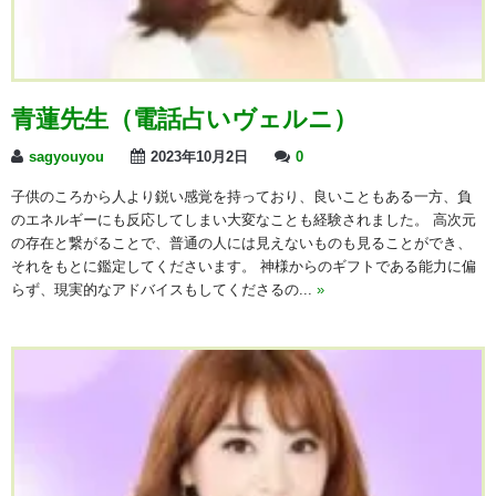
青蓮先生（電話占いヴェルニ）
sagyouyou
2023年10月2日
0
子供のころから人より鋭い感覚を持っており、良いこともある一方、負
のエネルギーにも反応してしまい大変なことも経験されました。 高次元
の存在と繋がることで、普通の人には見えないものも見ることができ、
それをもとに鑑定してくださいます。 神様からのギフトである能力に偏
らず、現実的なアドバイスもしてくださるの...
»