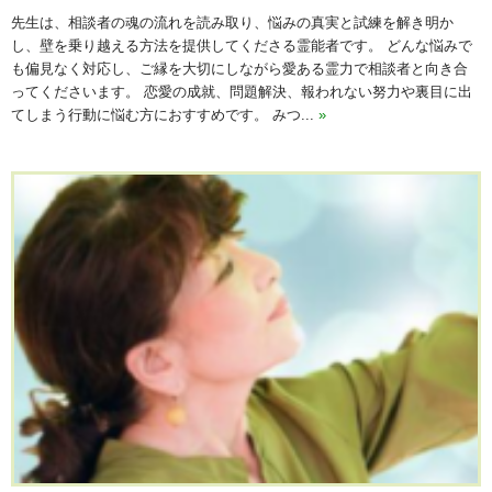
先生は、相談者の魂の流れを読み取り、悩みの真実と試練を解き明か
し、壁を乗り越える方法を提供してくださる霊能者です。 どんな悩みで
も偏見なく対応し、ご縁を大切にしながら愛ある霊力で相談者と向き合
ってくださいます。 恋愛の成就、問題解決、報われない努力や裏目に出
てしまう行動に悩む方におすすめです。 みつ...
»