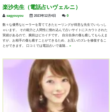
楽沙先生（電話占いヴェルニ）
sagyouyou
2023年12月4日
0
数々な優秀なヒーラーを育ててきたヒーリングが得意な先生でいらっし
ゃいます。 その能力と人間性に惚れ込んで占いサイトにスカウトされた
実績があるので、腕前はピカイチです。 自分自身の傷も癒してもらえま
すが、お相手の傷も癒すことができるため、お互いのズレを修復するこ
とができます。 口コミでは電話占いで遠隔...
»