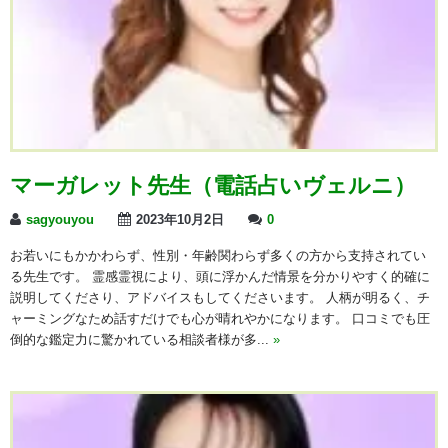
マーガレット先生（電話占いヴェルニ）
sagyouyou
2023年10月2日
0
お若いにもかかわらず、性別・年齢関わらず多くの方から支持されてい
る先生です。 霊感霊視により、頭に浮かんだ情景を分かりやすく的確に
説明してくださり、アドバイスもしてくださいます。 人柄が明るく、チ
ャーミングなため話すだけでも心が晴れやかになります。 口コミでも圧
倒的な鑑定力に驚かれている相談者様が多...
»