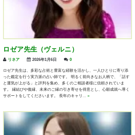
ロゼア先生（ヴェルニ）
リネア
2026年1月6日
0
ロゼア先生は、多彩な占術と豊富な経験を活かし、一人ひとりに寄り添
った鑑定を行う実力派の占い師です。 明るく前向きなお人柄で、「話す
と運気が上がる」と評判を集め、多くのご相談者様に信頼されていま
す。 縁結びや復縁、未来のご縁の引き寄せを得意とし、心願成就へ導く
サポートをしてくださいます。 長年のキャリ...
»