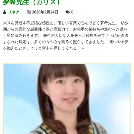
夢希先生（カリス）
リネア
2026年2月24日
0
未来を見通す不思議な感性と、優しい言葉で心をほどく夢希先生。 幼少
期からの霊的な感受性と深い霊聴力で、お相手の気持ちや進むべき道を
丁寧に読み解きます。 先生の大切な人を失った経験を経てさらに研ぎ澄
まされた鑑定は、多くの方の心を明るく照らしてきました。 迷いや不安
を抱えたとき、そっと背中を押してくれる...
»