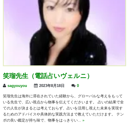
笑瑠先生（電話占いヴェルニ）
sagyouyou
2023年8月18日
0
笑瑠先生は海外に滞在されていた経験から、グローバルな考えをもって
いる先生で、広い視点から物事を伝えてくださいます。 占いの結果で全
ての人生が決まるとは考えておらず、占いを活用し視えた未来を実現す
るためのアドバイスや具体的な実践方法まで教えていただけます。 テン
ポの良い鑑定が持ち味で、物事をはっきりい...
»