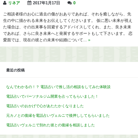
リネア
2017年1月17日
0
ご相談者様のお心に過去の傷がおありであれば、それを癒しながら、先
生の中に描かれる未来をお伝えしてくださいます。 仮に悪い未来が視え
た場合は、その出来事を回避するアドバイスしてくれ、また、良き未来
であれば、さらに良き未来へと発展するサポートもして下さいます。 恋
愛面では、現在の彼との未来や結婚について...
»
最近の投稿
なんでわかるの！？ 電話占いで推し活の相談をしてみた体験談
電話占いでパーソナルジム開業を占ってもらいました！
電話占いのおかげで心があたたかくなりました
元カノとの復縁を電話占いヴェルニで後押ししてもらいました
電話占いヴェルニで別れた彼との復縁を相談しました