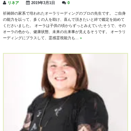
リネア
2019年3月1日
0
祈祷師の家系で培われたオーラリーディングのプロの先生です。 ご自身
の能力を以って、多くの人を助け、喜んで頂きたいと絆で鑑定を始めて
くださいました。 オーラは子供の頃からずっとみえていたそうで、その
オーラの色から、健康状態、未来の出来事が見えるそうです。 オーラリ
ーディングにプラスして、霊感霊視能力も...
»