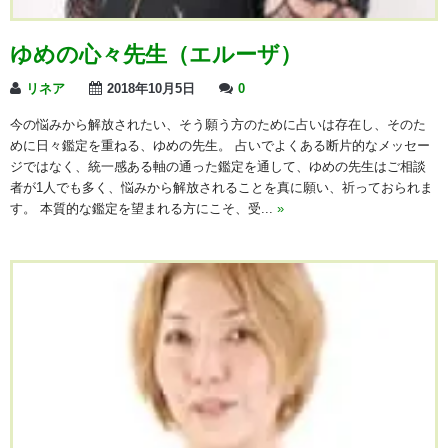
ゆめの心々先生（エルーザ）
リネア
2018年10月5日
0
今の悩みから解放されたい、そう願う方のために占いは存在し、そのた
めに日々鑑定を重ねる、ゆめの先生。 占いでよくある断片的なメッセー
ジではなく、統一感ある軸の通った鑑定を通して、ゆめの先生はご相談
者が1人でも多く、悩みから解放されることを真に願い、祈っておられま
す。 本質的な鑑定を望まれる方にこそ、受...
»