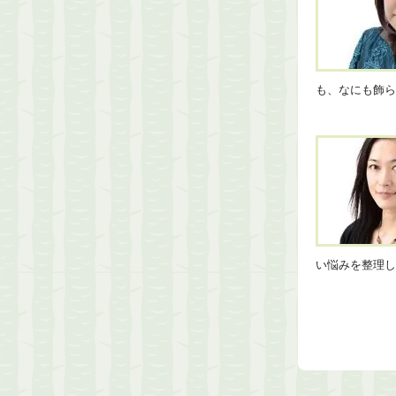
も、なにも飾
い悩みを整理