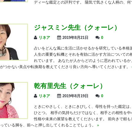
ディーな鑑定との評判です。 陽気で気さくな人柄の、何
ジャスミン先生（クォーレ）
リネア
2019年8月21日
0
占いをどんな風に生活に活かせるかを研究している本格
人生の重要な転機とそれを有効に活かす方法についての
れています。 あなたが人からどのように思われているか
気がつかない美点や転換期を教えてくださり良い方向へ導いてくださいます。
乾有里先生（クォーレ）
リネア
2019年8月19日
0
ときにやさしく、ときにきびしく、母性を持った鑑定は
ひとつ。 相手の気持ちだけではなく、相手との相性を中
性格や未来の展望を教えてくださいます。 前向きで頼も
まっている脚を、前へと押し出してくれることでしょう。
»