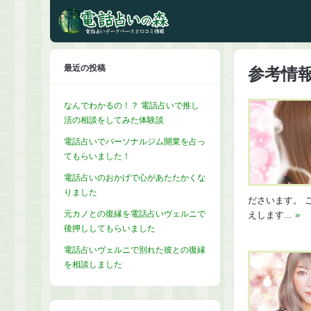
最近の投稿
参考情報
なんでわかるの！？ 電話占いで推し
活の相談をしてみた体験談
電話占いでパーソナルジム開業を占っ
てもらいました！
電話占いのおかげで心があたたかくな
りました
ださいます。 
元カノとの復縁を電話占いヴェルニで
えします...
»
後押ししてもらいました
電話占いヴェルニで別れた彼との復縁
を相談しました