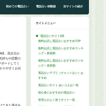
初めての電話占い
電話占い体験談
当サイトの紹介
サイトメニュー
電話占いサイトDB
無料お試し電話占いおすすめTOP
無料お試し電話占いおすすめランキ
ング – 新着順
神様、高次元か
気持ちや恋愛の
無料お試し電話占いおすすめランキ
サポートしてく
ング – 更新順
かりやすくお伝
電話占いアプリ（チャット占い）お
すすめ
電話占いサイト あいうえお一覧
初心者におすすめの電話占い
管理人がよく使うサイト一覧
受けてきた過去を