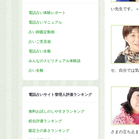
い先生です。
»
電話占い体験レポート
電話占いマニュアル
占い師鑑定動画
占いご意見箱
電話占い全般
みんなのスピリチュアル体験談
占い全般
セ、自分では
電話占いサイト管理人評価ランキング
無料お試しのしやすさランキング
総合評価ランキング
鑑定士の多さランキング
さまの立ち止