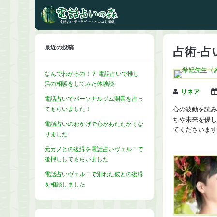
最近の投稿
占術-占
なんでわかるの！？ 電話占いで推し
活の相談をしてみた体験談
リネア
電話占いでパーソナルジム開業を占っ
てもらいました！
心の波動を読み
ちや未来を優し
電話占いのおかげで心があたたかくな
てくださいます
りました
元カノとの復縁を電話占いヴェルニで
後押ししてもらいました
電話占いヴェルニで別れた彼との復縁
を相談しました