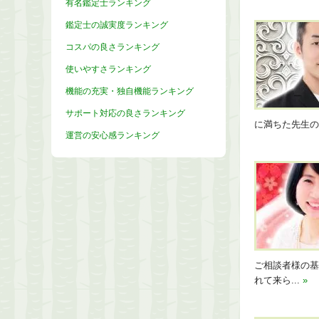
有名鑑定士ランキング
鑑定士の誠実度ランキング
コスパの良さランキング
使いやすさランキング
機能の充実・独自機能ランキング
サポート対応の良さランキング
に満ちた先生
運営の安心感ランキング
ご相談者様の基
れて来ら...
»