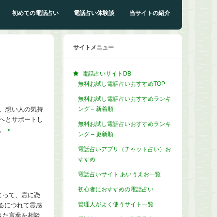
初めての電話占い
電話占い体験談
当サイトの紹介
サイトメニュー
電話占いサイトDB
無料お試し電話占いおすすめTOP
無料お試し電話占いおすすめランキ
ング – 新着順
、想い人の気持
へとサポートし
無料お試し電話占いおすすめランキ
す。
»
ング – 更新順
電話占いアプリ（チャット占い）お
すすめ
電話占いサイト あいうえお一覧
初心者におすすめの電話占い
まって、霊に憑
管理人がよく使うサイト一覧
るにつれて霊感
きた言葉を相談