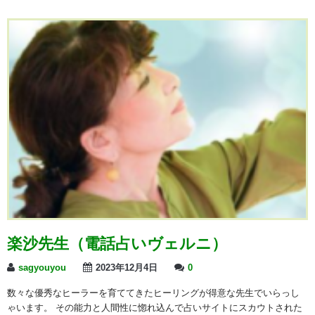
楽沙先生（電話占いヴェルニ）
sagyouyou
2023年12月4日
0
数々な優秀なヒーラーを育ててきたヒーリングが得意な先生でいらっし
ゃいます。 その能力と人間性に惚れ込んで占いサイトにスカウトされた