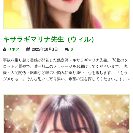
キサラギマリナ先生（ウィル）
リネア
2025年10月3日
0
事故を乗り越え霊感が開花した鑑定師・キサラギマリナ先生。 78枚のタ
ロットと霊視で、唯一無二のメッセージをお届けしてくださいます。 恋
愛・人間関係・転職など幅広い悩みに寄り添い、心を癒します。 「もう
ダメかも…」そんな思いに寄り添い、希望の道を探してくださいます。
»