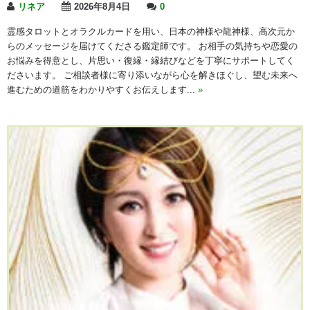
リネア
2026年8月4日
0
霊感タロットとオラクルカードを用い、日本の神様や龍神様、高次元か
らのメッセージを届けてくださる鑑定師です。 お相手の気持ちや恋愛の
お悩みを得意とし、片思い・復縁・縁結びなどを丁寧にサポートしてく
ださいます。 ご相談者様に寄り添いながら心を解きほぐし、望む未来へ
進むための道筋をわかりやすくお伝えします...
»