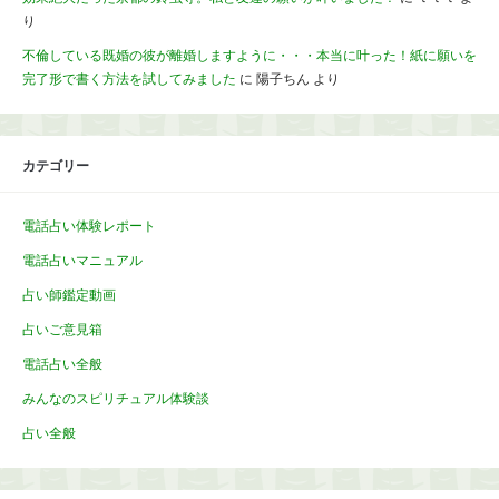
り
不倫している既婚の彼が離婚しますように・・・本当に叶った！紙に願いを
完了形で書く方法を試してみました
に
陽子ちん
より
カテゴリー
電話占い体験レポート
電話占いマニュアル
占い師鑑定動画
占いご意見箱
電話占い全般
みんなのスピリチュアル体験談
占い全般