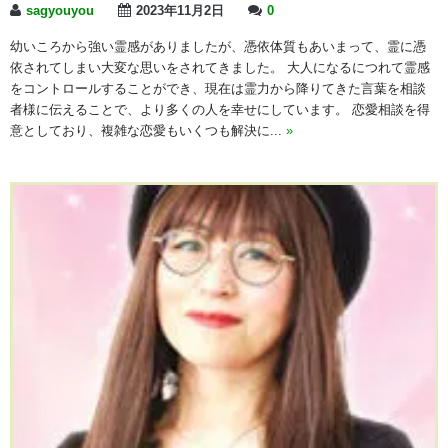
sagyouyou
2023年11月2日
0
幼いころから強い霊感がありましたが、憑依体質もあいまって、霊に憑
依されてしまい大変な思いをされてきました。 大人になるにつれて霊感
をコントロールすることができ、現在は霊力から降りてきた言葉を相談
者様に伝えることで、より多くの人を幸せにしています。 恋愛相談を得
意としており、複雑な恋愛もいくつも解決に...
»