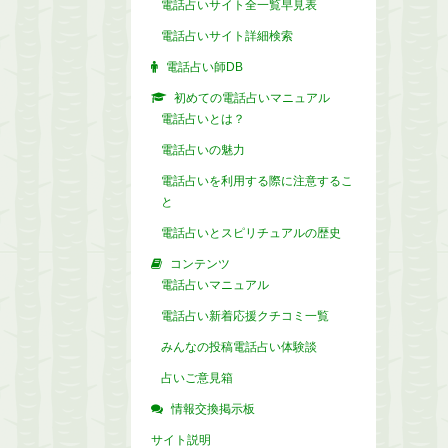
電話占いサイト全一覧早見表
電話占いサイト詳細検索
電話占い師DB
初めての電話占いマニュアル
電話占いとは？
電話占いの魅力
電話占いを利用する際に注意するこ
と
電話占いとスピリチュアルの歴史
コンテンツ
電話占いマニュアル
電話占い新着応援クチコミ一覧
みんなの投稿電話占い体験談
占いご意見箱
情報交換掲示板
サイト説明