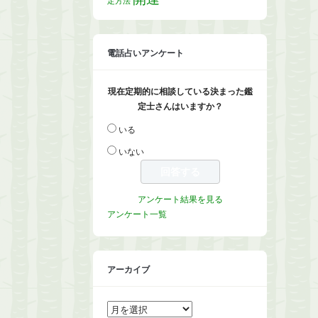
定方法
電話占いアンケート
現在定期的に相談している決まった鑑
定士さんはいますか？
いる
いない
アンケート結果を見る
アンケート一覧
アーカイブ
ア
ー