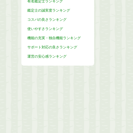
有名鑑定士ランキング
鑑定士の誠実度ランキング
コスパの良さランキング
使いやすさランキング
機能の充実・独自機能ランキング
サポート対応の良さランキング
運営の安心感ランキング