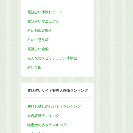
電話占い体験レポート
電話占いマニュアル
占い師鑑定動画
占いご意見箱
電話占い全般
みんなのスピリチュアル体験談
占い全般
電話占いサイト管理人評価ランキング
無料お試しのしやすさランキング
総合評価ランキング
鑑定士の多さランキング