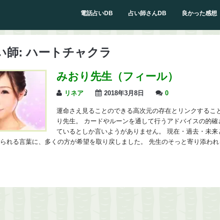
電話占いDB
占い師さんDB
良かった感想
い師:
ハートチャクラ
みおり先生（フィール）
リネア
2018年3月8日
0
運命さえ見ることのできる高次元の存在とリンクするこ
り先生。 カードやルーンを通して行うアドバイスの的確
ているとしか言いようがありません。 現在・過去・未来
られる言葉に、多くの方が希望を取り戻しました。 先生のそっと寄り添われ