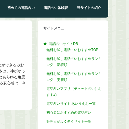
初めての電話占い
電話占い体験談
当サイトの紹介
サイトメニュー
電話占いサイトDB
無料お試し電話占いおすすめTOP
無料お試し電話占いおすすめランキ
ング – 新着順
とができるみお
さは、神がかっ
無料お試し電話占いおすすめランキ
とあらゆる角度
ング – 更新順
る安心感は、今
電話占いアプリ（チャット占い）お
すすめ
電話占いサイト あいうえお一覧
初心者におすすめの電話占い
管理人がよく使うサイト一覧