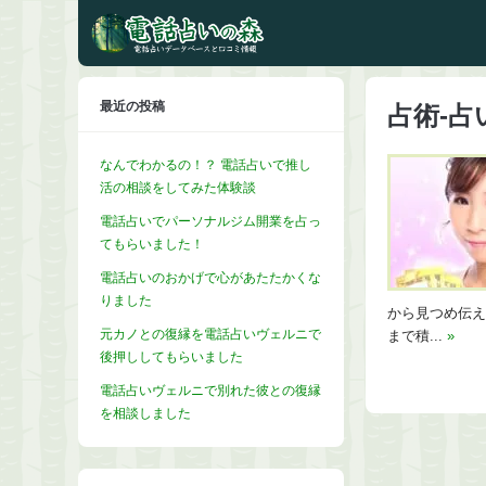
最近の投稿
占術-占
なんでわかるの！？ 電話占いで推し
活の相談をしてみた体験談
電話占いでパーソナルジム開業を占っ
てもらいました！
電話占いのおかげで心があたたかくな
りました
から見つめ伝え
元カノとの復縁を電話占いヴェルニで
まで積...
»
後押ししてもらいました
電話占いヴェルニで別れた彼との復縁
を相談しました