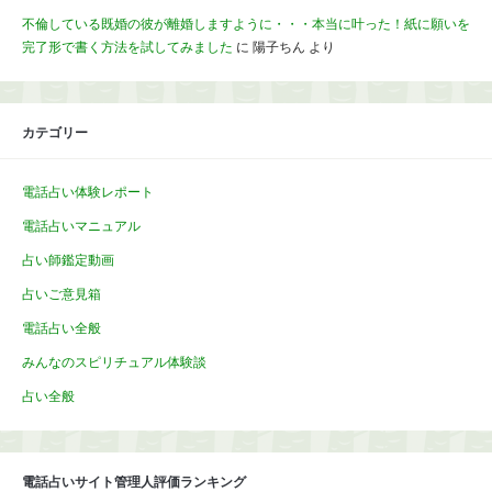
不倫している既婚の彼が離婚しますように・・・本当に叶った！紙に願いを
完了形で書く方法を試してみました
に
陽子ちん
より
カテゴリー
電話占い体験レポート
電話占いマニュアル
占い師鑑定動画
占いご意見箱
電話占い全般
みんなのスピリチュアル体験談
占い全般
電話占いサイト管理人評価ランキング