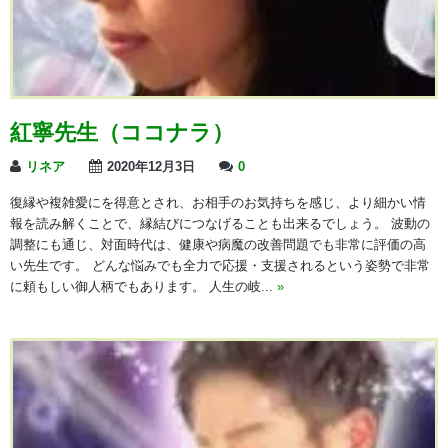
紅寧先生（ココナラ）
リネア
2020年12月3日
0
復縁や複雑愛にを得意とされ、お相手のお気持ちを感じ、より細かい情
報を読み解くことで、縁結びにつなげることも出来るでしょう。 波動の
調整にも通じ、対面時代は、健康や病魔の改善問題でも非常に評価の高
い先生です。 どんな悩みでも全力で応援・支援されるという姿勢で非常
に頼もしい御人柄でもあります。 人生の岐...
»