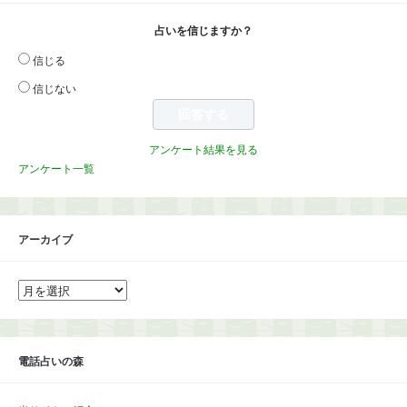
占いを信じますか？
信じる
信じない
アンケート結果を見る
アンケート一覧
アーカイブ
ア
ー
カ
イ
ブ
電話占いの森