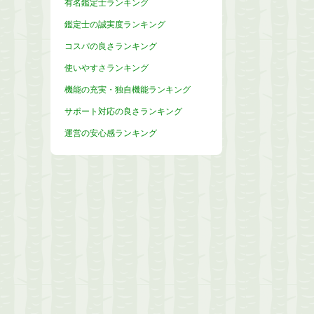
有名鑑定士ランキング
鑑定士の誠実度ランキング
コスパの良さランキング
使いやすさランキング
機能の充実・独自機能ランキング
サポート対応の良さランキング
運営の安心感ランキング