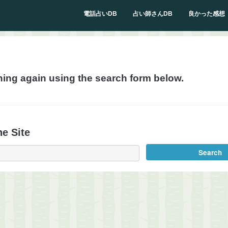
電話占いDB
占い師さんDB
良かった感想
hing again using the search form below.
e Site