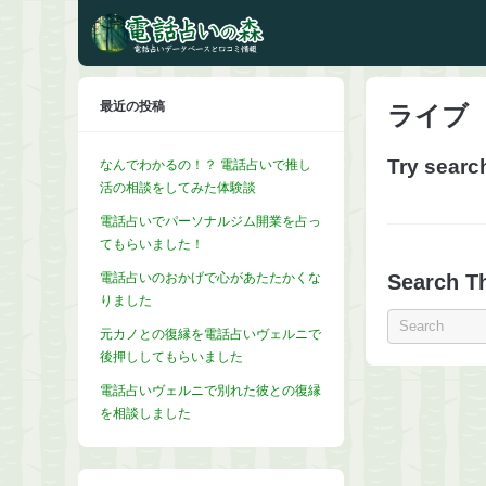
最近の投稿
ライブ
Try searc
なんでわかるの！？ 電話占いで推し
活の相談をしてみた体験談
電話占いでパーソナルジム開業を占っ
てもらいました！
電話占いのおかげで心があたたかくな
Search Th
りました
元カノとの復縁を電話占いヴェルニで
後押ししてもらいました
電話占いヴェルニで別れた彼との復縁
を相談しました