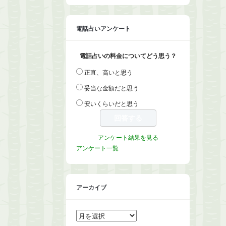
電話占いアンケート
電話占いの料金についてどう思う？
正直、高いと思う
妥当な金額だと思う
安いくらいだと思う
アンケート結果を見る
アンケート一覧
アーカイブ
ア
ー
カ