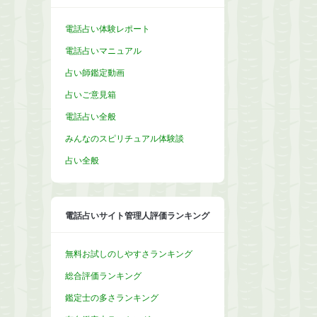
電話占い体験レポート
電話占いマニュアル
占い師鑑定動画
占いご意見箱
電話占い全般
みんなのスピリチュアル体験談
占い全般
電話占いサイト管理人評価ランキング
無料お試しのしやすさランキング
総合評価ランキング
鑑定士の多さランキング