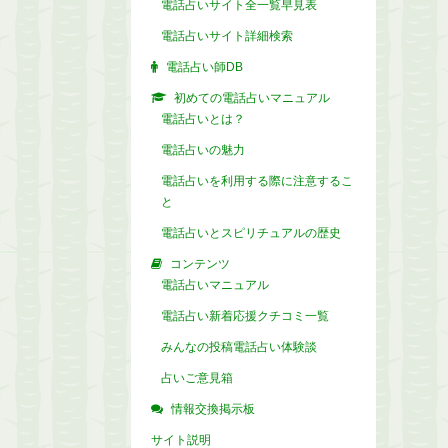
電話占いサイト全一覧早見表
電話占いサイト詳細検索
電話占い師DB
初めての電話占いマニュアル
電話占いとは？
電話占いの魅力
電話占いを利用する際に注意するこ
と
電話占いとスピリチュアルの歴史
コンテンツ
電話占いマニュアル
電話占い新着応援クチコミ一覧
みんなの投稿電話占い体験談
占いご意見箱
情報交換掲示板
サイト説明