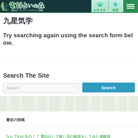
MENU
0
おすすめ
検索
九星気学
Try searching again using the search form bel
ow.
Search The Site
最近の投稿
なんでわかるの！？ 電話占いで推し活の相談をしてみた体験談