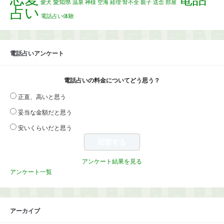
愛知県
愛犬
温泉
神様
空海
経理
腎不全
親子
送念
部屋
占い
電話占い体験
電話占いアンケート
電話占いの料金についてどう思う？
正直、高いと思う
妥当な金額だと思う
安いくらいだと思う
アンケート結果を見る
アンケート一覧
アーカイブ