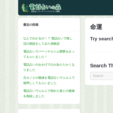
最近の投稿
命運
Try searc
なんでわかるの！？ 電話占いで推し
活の相談をしてみた体験談
電話占いでパーソナルジム開業を占っ
てもらいました！
電話占いのおかげで心があたたかくな
Search Th
りました
元カノとの復縁を電話占いヴェルニで
後押ししてもらいました
電話占いヴェルニで別れた彼との復縁
を相談しました