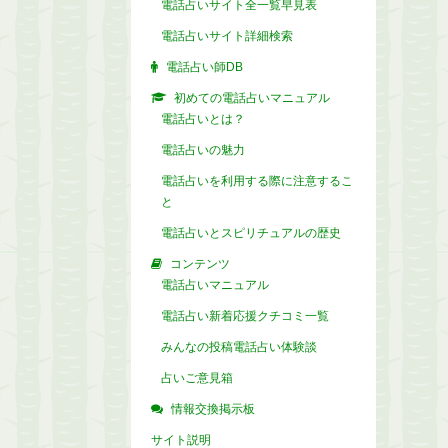
電話占いサイト全一覧早見表
電話占いサイト詳細検索
電話占い師DB
初めての電話占いマニュアル
電話占いとは？
電話占いの魅力
電話占いを利用する際に注意するこ
と
電話占いとスピリチュアルの歴史
コンテンツ
電話占いマニュアル
電話占い新着応援クチコミ一覧
みんなの投稿電話占い体験談
占いご意見箱
情報交換掲示板
サイト説明