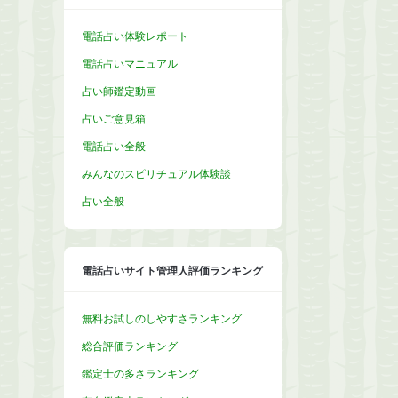
電話占い体験レポート
電話占いマニュアル
占い師鑑定動画
占いご意見箱
電話占い全般
みんなのスピリチュアル体験談
占い全般
電話占いサイト管理人評価ランキング
無料お試しのしやすさランキング
総合評価ランキング
鑑定士の多さランキング