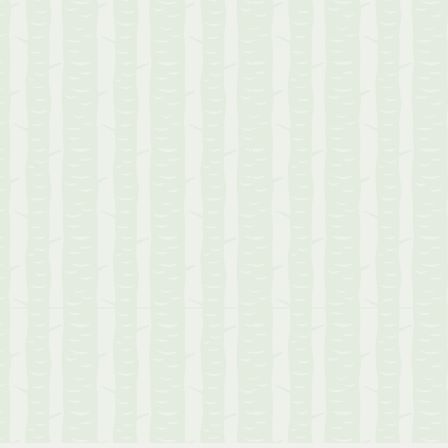
Copyright ©2014 - 2026
UranaiForest.com
. All rights reserved.