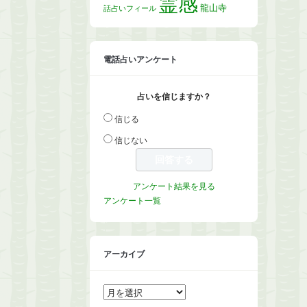
霊感
龍山寺
話占いフィール
電話占いアンケート
占いを信じますか？
信じる
信じない
アンケート結果を見る
アンケート一覧
アーカイブ
ア
ー
カ