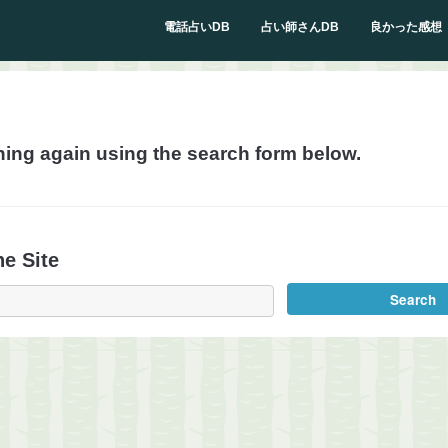
電話占いDB
占い師さんDB
良かった感想
hing again using the search form below.
e Site