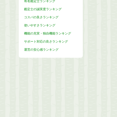
有名鑑定士ランキング
鑑定士の誠実度ランキング
コスパの良さランキング
使いやすさランキング
機能の充実・独自機能ランキング
サポート対応の良さランキング
運営の安心感ランキング