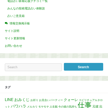
電話占い新着応援クチコミ一覧
みんなの投稿電話占い体験談
占いご意見箱
情報交換掲示板
サイト説明
サイト更新情報
お問い合わせ
タグ
LINE
おみくじ
クォーレ
お祈り
お見合いパーティー
スピリチュアルタロ
仕事
パワハラ
元彼
出
ット
メルカリ
モヤモヤ
人生観
今の彼の気持ち