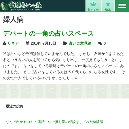
MENU
0
おすすめ
検索
婦人病
デパートの一角の占いスペース
リネア
2014年7月15日
占いご意見箱
0
私は占いなど最初は信じていませんでした。 しかし、友達からよくあた
るという占いの人を聞いてから気になり出し、一度見てもらうことにし
たのです。 占いをしている場所はデパートの一角の小さなスペースにあ
りました。 そこで占いをしている方は５０代くらいになる女性です。 そ
の女性一人でしているのですが、かなり...
»
最近の投稿
なんでわかるの！？ 電話占いで推し活の相談をしてみた体験談