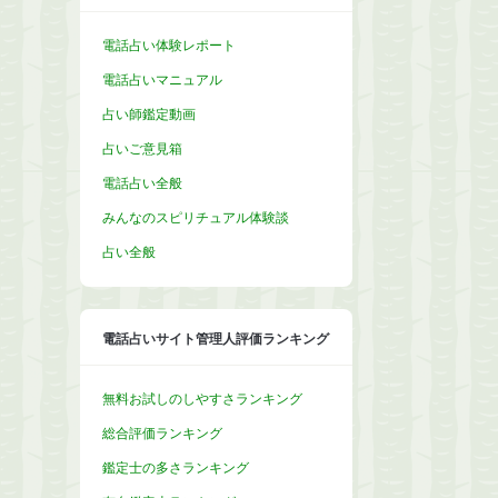
電話占い体験レポート
電話占いマニュアル
占い師鑑定動画
占いご意見箱
電話占い全般
みんなのスピリチュアル体験談
占い全般
電話占いサイト管理人評価ランキング
無料お試しのしやすさランキング
総合評価ランキング
鑑定士の多さランキング