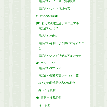
電話占いサイト全一覧早見表
電話占いサイト詳細検索
電話占い師DB
初めての電話占いマニュアル
電話占いとは？
電話占いの魅力
電話占いを利用する際に注意するこ
と
電話占いとスピリチュアルの歴史
コンテンツ
電話占いマニュアル
電話占い新着応援クチコミ一覧
みんなの投稿電話占い体験談
占いご意見箱
情報交換掲示板
サイト説明