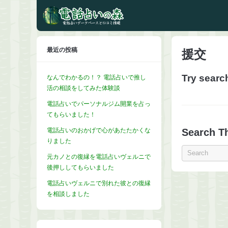
最近の投稿
援交
Try searc
なんでわかるの！？ 電話占いで推し
活の相談をしてみた体験談
電話占いでパーソナルジム開業を占っ
てもらいました！
電話占いのおかげで心があたたかくな
Search Th
りました
元カノとの復縁を電話占いヴェルニで
後押ししてもらいました
電話占いヴェルニで別れた彼との復縁
を相談しました