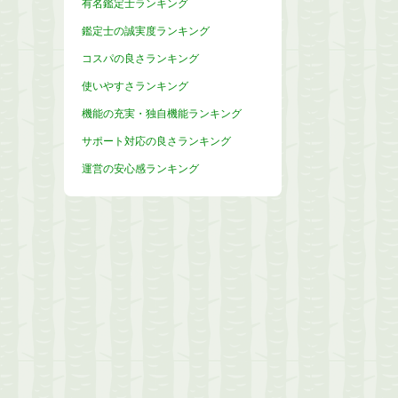
有名鑑定士ランキング
鑑定士の誠実度ランキング
コスパの良さランキング
使いやすさランキング
機能の充実・独自機能ランキング
サポート対応の良さランキング
運営の安心感ランキング