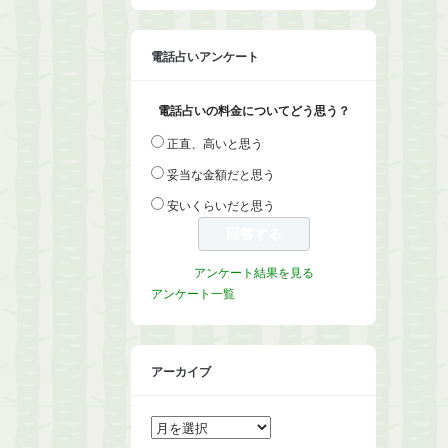
電話占いアンケート
電話占いの料金についてどう思う？
正直、高いと思う
妥当な金額だと思う
安いくらいだと思う
アンケート結果を見る
アンケート一覧
アーカイブ
ア
ー
カ