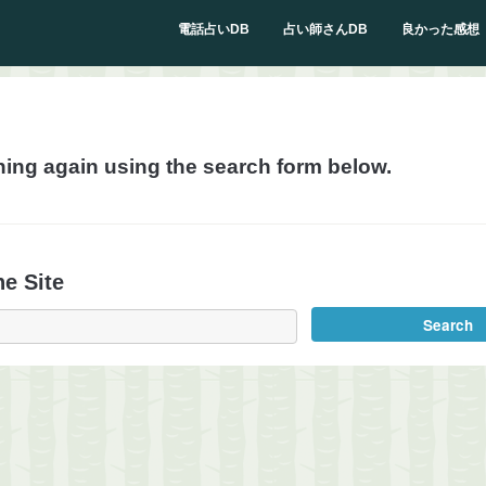
電話占いDB
占い師さんDB
良かった感想
hing again using the search form below.
e Site