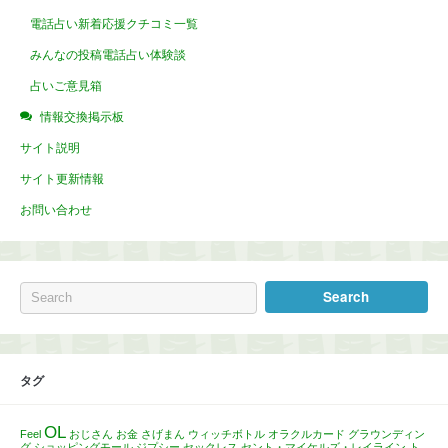
電話占い新着応援クチコミ一覧
みんなの投稿電話占い体験談
占いご意見箱
情報交換掲示板
サイト説明
サイト更新情報
お問い合わせ
タグ
OL
Feel
おじさん
お金
さげまん
ウィッチボトル
オラクルカード
グラウンディン
グ
ショッピングモール
ジプシー
セックレス
セント・マイケルズ・レイライン
ト