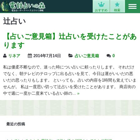
MENU
0
おすすめ
検索
辻占い
【占いご意見箱】辻占いを受けたことがあ
ります
リネア
2014年7月14日
占いご意見箱
0
私は優柔不断なので、迷った時につい占いに頼ったりします。 それだけ
でなく、朝テレビのテロップに出る占いを見て、今日は運がいいだの悪
いだの思ったりもします。 といっても、占いの内容を1時間も覚えていま
せんが。 私は一度思い切って辻占いを受けたことがあります。 商店街の
中で週に一度か二度来ている占い師の...
»
最近の投稿