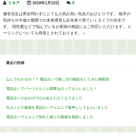
リネア
2018年1月10日
0
優音先生は男女問わずにとても人気が高い先生のおひとりです。 相手の
気持ちや今後の展開での未来透視も近未来で視ていくタイプの先生で
す。 同性愛などで悩んでいるお客様の相談にもご対応いただけます。 ヒ
ーリングについても得意とされております。
»
最近の投稿
なんでわかるの！？ 電話占いで推し活の相談をしてみた体験談
電話占いでパーソナルジム開業を占ってもらいました！
電話占いのおかげで心があたたかくなりました
元カノとの復縁を電話占いヴェルニで後押ししてもらいました
電話占いヴェルニで別れた彼との復縁を相談しました