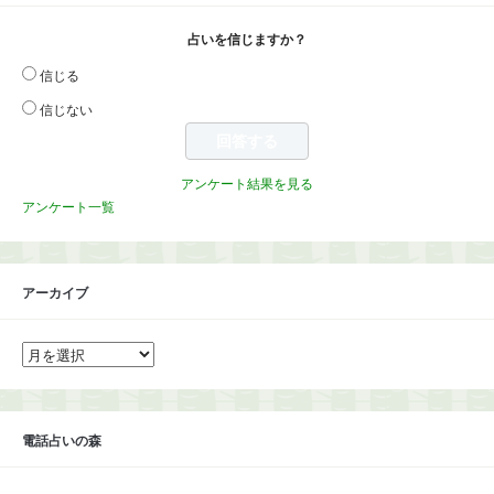
占いを信じますか？
信じる
信じない
アンケート結果を見る
アンケート一覧
アーカイブ
ア
ー
カ
イ
ブ
電話占いの森