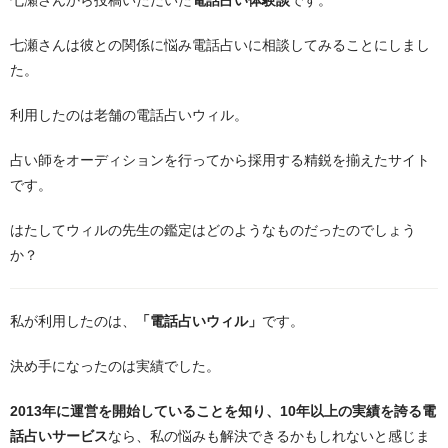
七瀬さんから投稿いただいた
電話占い体験談
です。
七瀬さんは彼との関係に悩み電話占いに相談してみることにしまし
た。
利用したのは老舗の電話占いウィル。
占い師をオーディションを行ってから採用する精鋭を揃えたサイト
です。
はたしてウィルの先生の鑑定はどのようなものだったのでしょう
か？
私が利用したのは、
「電話占いウィル」
です。
決め手になったのは実績でした。
2013年に運営を開始していることを知り、10年以上の実績を誇る電
話占いサービス
なら、私の悩みも解決できるかもしれないと感じま