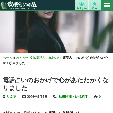
MENU
0
おすすめ
検索
ホーム
»
みんなの投稿電話占い体験談
»
電話占いのおかげで心があたた
かくなりました
電話占いのおかげで心があたたかくな
りました
リネア
2026年5月4日
結婚時期・結婚相手
0