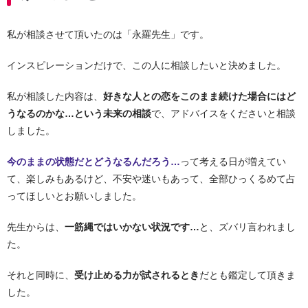
私が相談させて頂いたのは「永羅先生」です。
インスピレーションだけで、この人に相談したいと決めました。
私が相談した内容は、
好きな人との恋をこのまま続けた場合にはど
うなるのかな…という未来の相談
で、アドバイスをくださいと相談
しました。
今のままの状態だとどうなるんだろう…
って考える日が増えてい
て、楽しみもあるけど、不安や迷いもあって、全部ひっくるめて占
ってほしいとお願いしました。
先生からは、
一筋縄ではいかない状況です…
と、ズバリ言われまし
た。
それと同時に、
受け止める力が試されるとき
だとも鑑定して頂きま
した。