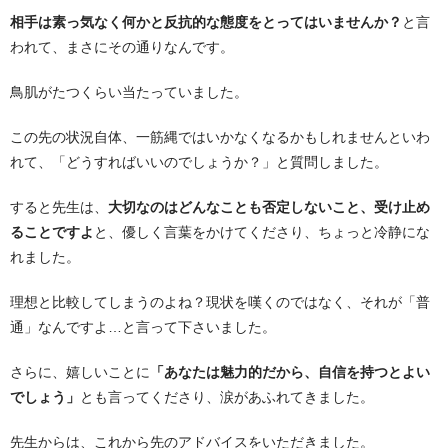
相手は素っ気なく何かと反抗的な態度をとってはいませんか？
と言
われて、まさにその通りなんです。
鳥肌がたつくらい当たっていました。
この先の状況自体、一筋縄ではいかなくなるかもしれませんといわ
れて、「どうすればいいのでしょうか？」と質問しました。
すると先生は、
大切なのはどんなことも否定しないこと、受け止め
ることですよ
と、優しく言葉をかけてくださり、ちょっと冷静にな
れました。
理想と比較してしまうのよね？現状を嘆くのではなく、それが「普
通」なんですよ…と言って下さいました。
さらに、嬉しいことに
「あなたは魅力的だから、自信を持つとよい
でしょう」
とも言ってくださり、涙があふれてきました。
先生からは、これから先のアドバイスをいただきました。