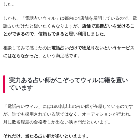
した。
しかも、「電話占いウィル」は都内に4店舗を展開しているので、電
話占いだけだと疑いたくもなりますが、
店舗で直接占いを受けるこ
とができるので、信頼もできると思い利用しました。
相談してみて感じたのは
電話占いだけで物足りないというサービス
にはならなかった
、という満足感です。
実力ある占い師がこぞってウィルに籍を置い
ています
「電話占いウィル」には190名以上の占い師が在籍しているのです
が、誰でも採用されている訳ではなく、オーディションが行われ、
月に数名程度の合格者しか出ない狭き門だといいます。
それだけ、当たる占い師が多いといえます。