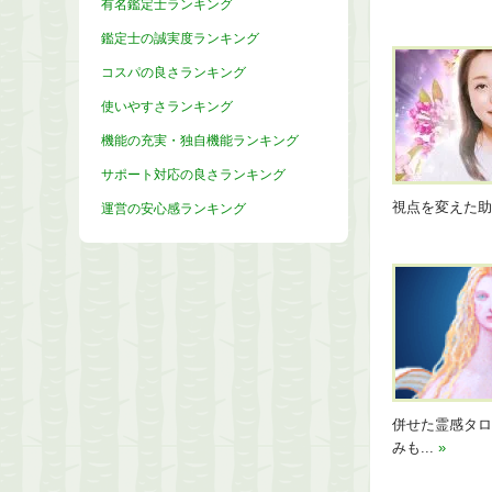
有名鑑定士ランキング
鑑定士の誠実度ランキング
コスパの良さランキング
使いやすさランキング
機能の充実・独自機能ランキング
サポート対応の良さランキング
視点を変えた
運営の安心感ランキング
併せた霊感タロ
みも...
»