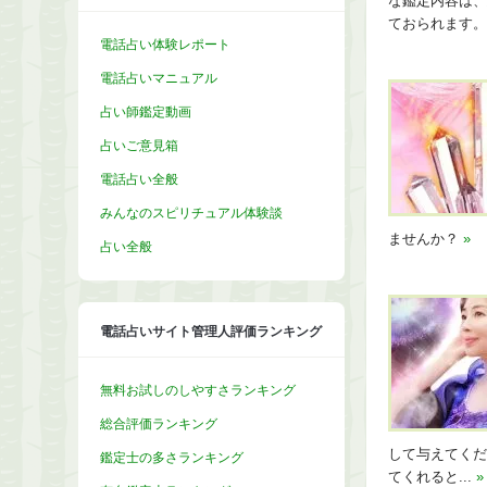
な鑑定内容は、
ておられます。
電話占い体験レポート
電話占いマニュアル
占い師鑑定動画
占いご意見箱
電話占い全般
みんなのスピリチュアル体験談
ませんか？
»
占い全般
電話占いサイト管理人評価ランキング
無料お試しのしやすさランキング
総合評価ランキング
して与えてくだ
鑑定士の多さランキング
てくれると...
»