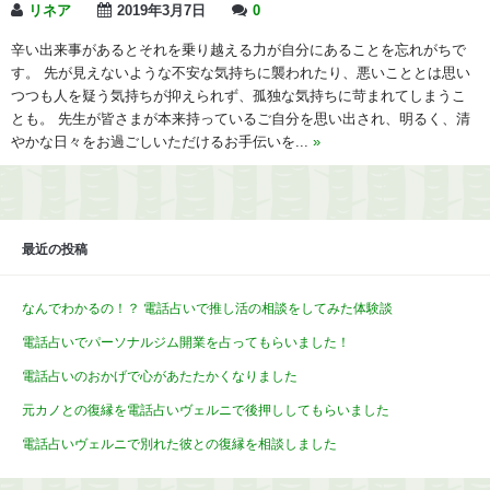
リネア
2019年3月7日
0
辛い出来事があるとそれを乗り越える力が自分にあることを忘れがちで
す。 先が見えないような不安な気持ちに襲われたり、悪いこととは思い
つつも人を疑う気持ちが抑えられず、孤独な気持ちに苛まれてしまうこ
とも。 先生が皆さまが本来持っているご自分を思い出され、明るく、清
やかな日々をお過ごしいただけるお手伝いを...
»
最近の投稿
なんでわかるの！？ 電話占いで推し活の相談をしてみた体験談
電話占いでパーソナルジム開業を占ってもらいました！
電話占いのおかげで心があたたかくなりました
元カノとの復縁を電話占いヴェルニで後押ししてもらいました
電話占いヴェルニで別れた彼との復縁を相談しました