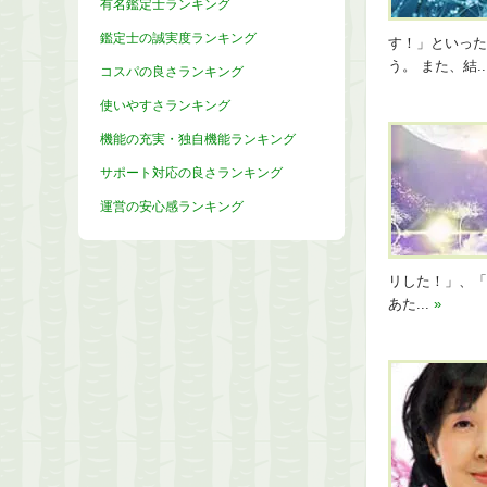
有名鑑定士ランキング
鑑定士の誠実度ランキング
す！」といった
う。 また、結..
コスパの良さランキング
使いやすさランキング
機能の充実・独自機能ランキング
サポート対応の良さランキング
運営の安心感ランキング
リした！」、「
あた...
»