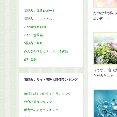
電話占い体験レポート
たの感情や悩み
広い内...
»
電話占いマニュアル
占い師鑑定動画
占いご意見箱
電話占い全般
みんなのスピリチュアル体験談
占い全般
うです。 岩代
ただきた...
»
電話占いサイト管理人評価ランキング
無料お試しのしやすさランキング
総合評価ランキング
鑑定士の多さランキング