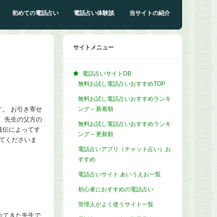
初めての電話占い
電話占い体験談
当サイトの紹介
サイトメニュー
電話占いサイトDB
無料お試し電話占いおすすめTOP
無料お試し電話占いおすすめランキ
ング – 新着順
。 お引き寄せ
 先生の父方の
無料お試し電話占いおすすめランキ
遺伝によってす
ング – 更新順
てくださいま
電話占いアプリ（チャット占い）お
すすめ
電話占いサイト あいうえお一覧
初心者におすすめの電話占い
管理人がよく使うサイト一覧
れてきた先生で