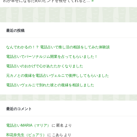
れが幸せになるためのヒントを視せてくれると...
»
最近の投稿
なんでわかるの！？ 電話占いで推し活の相談をしてみた体験談
電話占いでパーソナルジム開業を占ってもらいました！
電話占いのおかげで心があたたかくなりました
元カノとの復縁を電話占いヴェルニで後押ししてもらいました
電話占いヴェルニで別れた彼との復縁を相談しました
最近のコメント
電話占いMARIA（マリア）
に
匿名
より
和花奈先生（ピュアリ）
に
こあら
より