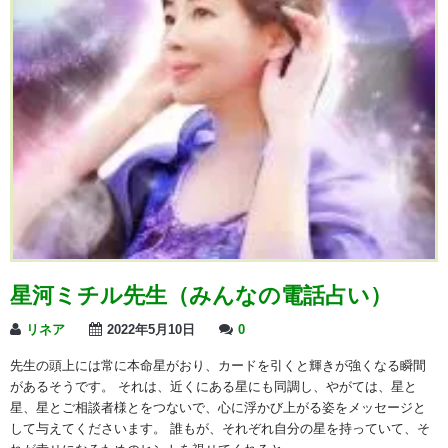
星河ミチル先生（みんなの電話占い）
リネア
2022年5月10日
0
先生の頭上には常に本命星がおり、カードを引くと輝きが強くなる瞬間
があるそうです。 それは、近くにある星にも同調し、やがては、星と
星、星とご相談者様とをつないで、心に浮かび上がる姿をメッセージと
して与えてくださいます。 誰もが、それぞれ自分の星を持っていて、そ