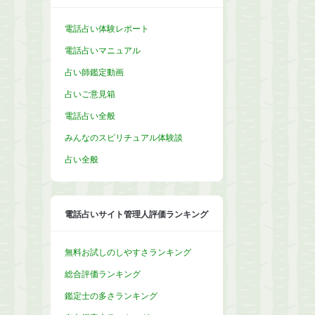
電話占い体験レポート
電話占いマニュアル
占い師鑑定動画
占いご意見箱
電話占い全般
みんなのスピリチュアル体験談
占い全般
電話占いサイト管理人評価ランキング
無料お試しのしやすさランキング
総合評価ランキング
鑑定士の多さランキング