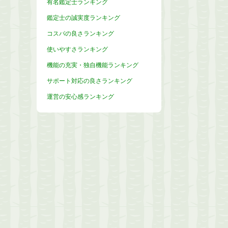
有名鑑定士ランキング
鑑定士の誠実度ランキング
コスパの良さランキング
使いやすさランキング
機能の充実・独自機能ランキング
サポート対応の良さランキング
運営の安心感ランキング