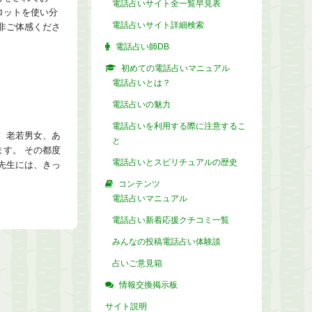
電話占いサイト全一覧早見表
ロットを使い分
電話占いサイト詳細検索
非ご体感くださ
電話占い師DB
初めての電話占いマニュアル
電話占いとは？
電話占いの魅力
電話占いを利用する際に注意するこ
 老若男女、あ
と
す。 その都度
電話占いとスピリチュアルの歴史
先生には、きっ
コンテンツ
電話占いマニュアル
電話占い新着応援クチコミ一覧
みんなの投稿電話占い体験談
占いご意見箱
情報交換掲示板
サイト説明