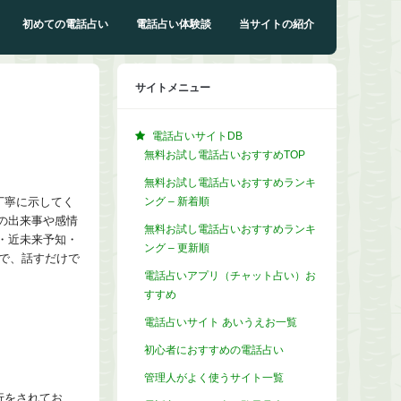
初めての電話占い
電話占い体験談
当サイトの紹介
サイトメニュー
電話占いサイトDB
無料お試し電話占いおすすめTOP
無料お試し電話占いおすすめランキ
ング – 新着順
丁寧に示してく
の出来事や感情
無料お試し電話占いおすすめランキ
・近未来予知・
ング – 更新順
で、話すだけで
電話占いアプリ（チャット占い）お
すすめ
電話占いサイト あいうえお一覧
初心者におすすめの電話占い
管理人がよく使うサイト一覧
行をされてお