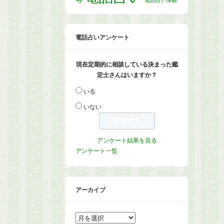
電話占いアンケート
現在定期的に相談している決まった鑑
定士さんはいますか？
いる
いない
アンケート結果を見る
アンケート一覧
アーカイブ
ア
ー