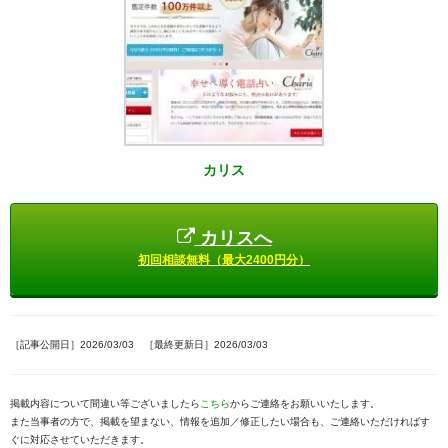
カリス
カリスへ
初回相談無料（最大2400円分）
［記事公開日］2026/03/03 ［最終更新日］2026/03/03
掲載内容について間違い等ございましたら
こちら
からご連絡をお願いいたします。
また当事者の方で、掲載を望まない、情報を追加／修正したい場合も、ご連絡いただければす
ぐに対応させていただきます。