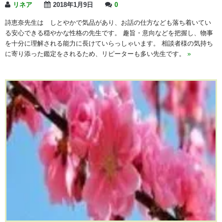
リネア
2018年1月9日
0
詩恵奈先生は しとやかで気品があり、お話の仕方なども落ち着いてい
る安心できる穏やかな性格の先生です。 趣旨・意向などを把握し、物事
を十分に理解される能力に長けていらっしゃいます。 相談者様の気持ち
に寄り添った鑑定をされるため、リピーターも多い先生です。
»