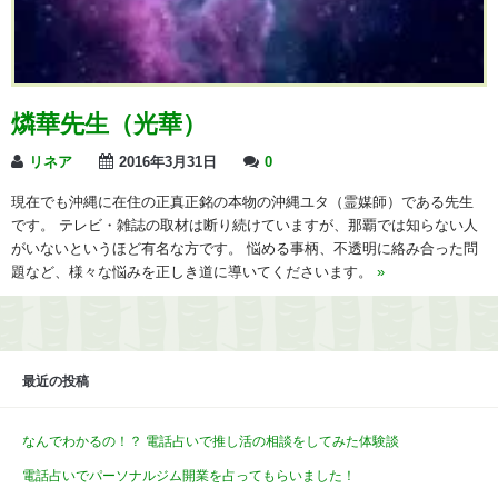
燐華先生（光華）
リネア
2016年3月31日
0
現在でも沖縄に在住の正真正銘の本物の沖縄ユタ（霊媒師）である先生
です。 テレビ・雑誌の取材は断り続けていますが、那覇では知らない人
がいないというほど有名な方です。 悩める事柄、不透明に絡み合った問
題など、様々な悩みを正しき道に導いてくださいます。
»
最近の投稿
なんでわかるの！？ 電話占いで推し活の相談をしてみた体験談
電話占いでパーソナルジム開業を占ってもらいました！